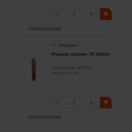
−
+
Aantal
Controleer voorraad
Vergelijken
Propaan sproeier 70-100mm
Artikelnummer:
WP85657
Merknaam:
Ewo
−
+
Aantal
Controleer voorraad