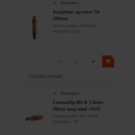
Vergelijken
Acetyleen sproeier 70-
100mm
Artikelnummer:
WP85656
Merknaam:
Ewo
−
+
Aantal
Controleer voorraad
Vergelijken
Contacttip M6 Ø 1.0mm
28mm lang staal / RVS
Artikelnummer:
WP103069
Merknaam:
TBi