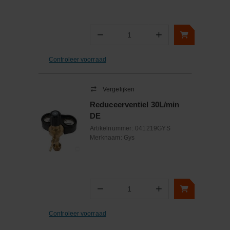
−
+
Aantal
Controleer voorraad
Vergelijken
Reduceerventiel 30L/min
DE
Artikelnummer:
041219GYS
Merknaam:
Gys
−
+
Aantal
Controleer voorraad