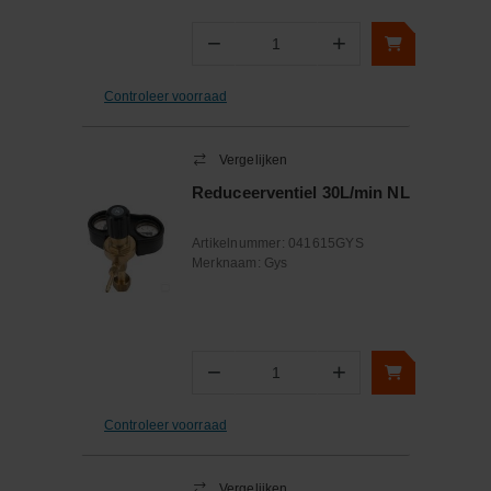
−
+
Aantal
Controleer voorraad
Vergelijken
Reduceerventiel 30L/min NL
Artikelnummer:
041615GYS
Merknaam:
Gys
−
+
Aantal
Controleer voorraad
Vergelijken