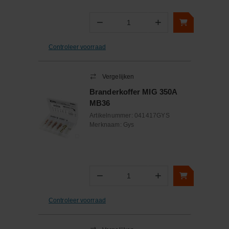
−
+
Aantal
Controleer voorraad
Vergelijken
Branderkoffer MIG 350A
MB36
Artikelnummer:
041417GYS
Merknaam:
Gys
−
+
Aantal
Controleer voorraad