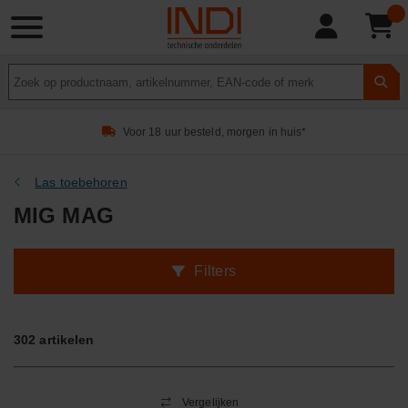
Product
zoeken
Voor 18 uur besteld, morgen in huis*
Las toebehoren
MIG MAG
Filters
302
artikelen
Vergelijken