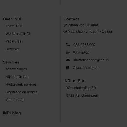
Over INDI
Contact
Wij staan voor je klaar.
Team INDI
Maandag - vrijdag 7 - 18 uur
Werken bij INDI
Vacatures
088 0666 000
Reviews
WhatsApp
klantenservice@indi.nl
Services
Afspraak maken
Assemblages
Hijscertificaten
INDI.nl B.V.
Hydrauliek services
Winschoterdiep 50
Reparatie en revisie
9723 AB, Groningen
Verspaning
INDI blog