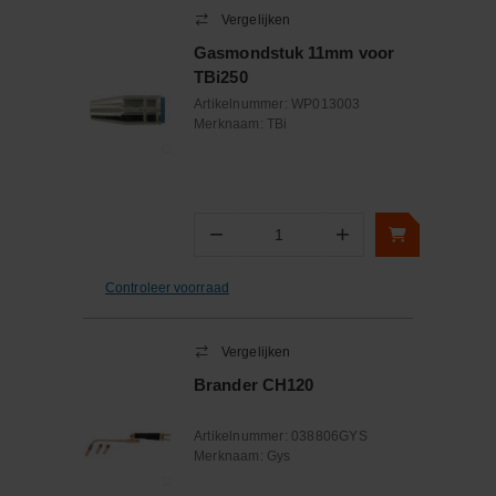
Vergelijken
Gasmondstuk 11mm voor
TBi250
Artikelnummer:
WP013003
Merknaam:
TBi
−
+
Aantal
Controleer voorraad
Vergelijken
Brander CH120
Artikelnummer:
038806GYS
Merknaam:
Gys