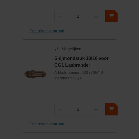
−
+
Aantal
Controleer voorraad
Vergelijken
Snijmondstuk 10/10 voor
CG1 Lasbrander
Artikelnummer:
038776GYS
Merknaam:
Gys
−
+
Aantal
Controleer voorraad