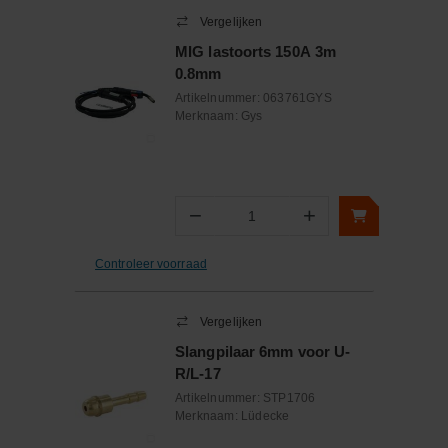
Vergelijken
MIG lastoorts 150A 3m
0.8mm
Artikelnummer:
063761GYS
Merknaam:
Gys
−
+
Aantal
Controleer voorraad
Vergelijken
Slangpilaar 6mm voor U-
R/L-17
Artikelnummer:
STP1706
Merknaam:
Lüdecke