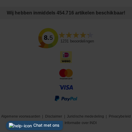
Wij hebben inmiddels 454.716 artikelen beschikbaar!
8.5
1231
beoordelingen
Algemene voorwaarden
|
Disclaimer
|
Juridische mededeling
|
Privacybeleid
|
Cookiebeleid
|
Informatie over INDI