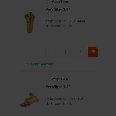
Vergelijken
Persfilter 3/4"
Artikelnummer:
145504480
Merknaam:
Braglia
−
+
Aantal
Controleer voorraad
Vergelijken
Persfilter 1/2"
Artikelnummer:
14650410
Merknaam:
Braglia