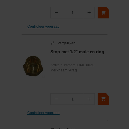
−
+
Aantal
Controleer voorraad
Vergelijken
Stop met 1/2" male en ring
Artikelnummer:
004010020
Merknaam:
Arag
−
+
Aantal
Controleer voorraad