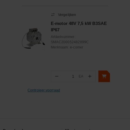
Vergelijken
E-motor 48V 7,5 kW B3SAE
IP67
Artikelnummer:
SMAC200052482899C
Merknaam:
e-comer
−
+
EA
Aantal
Controleer voorraad