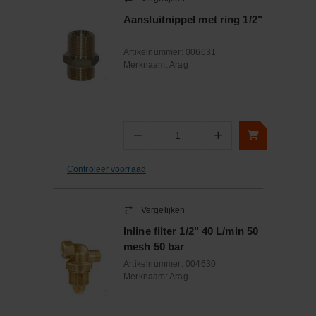
Aansluitnippel met ring 1/2"
Artikelnummer:
006631
Merknaam:
Arag
−
+
Aantal
Controleer voorraad
Vergelijken
Inline filter 1/2" 40 L/min 50
mesh 50 bar
Artikelnummer:
004630
Merknaam:
Arag