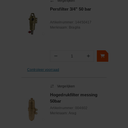
Vergelijken
Persfilter 3/4" 50 bar
Artikelnummer:
14450417
Merknaam:
Braglia
−
+
Aantal
Controleer voorraad
Vergelijken
Hogedrukfilter messing
50bar
Artikelnummer:
004602
Merknaam:
Arag