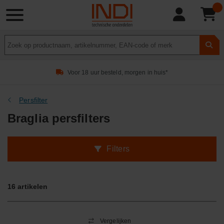
Product
zoeken
Voor 18 uur besteld, morgen in huis*
Persfilter
Braglia persfilters
Filters
16
artikelen
Vergelijken