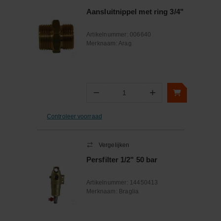
Aansluitnippel met ring 3/4"
Artikelnummer:
006640
Merknaam:
Arag
−
+
Aantal
Controleer voorraad
Vergelijken
Persfilter 1/2" 50 bar
Artikelnummer:
14450413
Merknaam:
Braglia