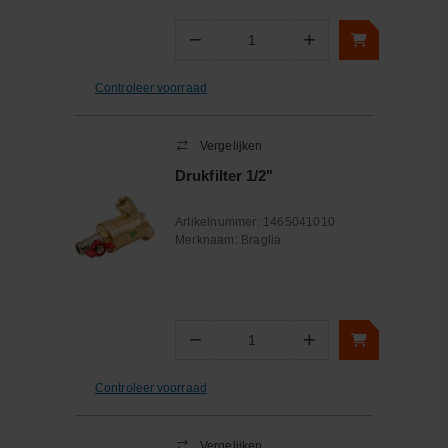
−
+
Aantal
Controleer voorraad
Vergelijken
Drukfilter 1/2"
Artikelnummer:
1465041010
Merknaam:
Braglia
−
+
Aantal
Controleer voorraad
Vergelijken