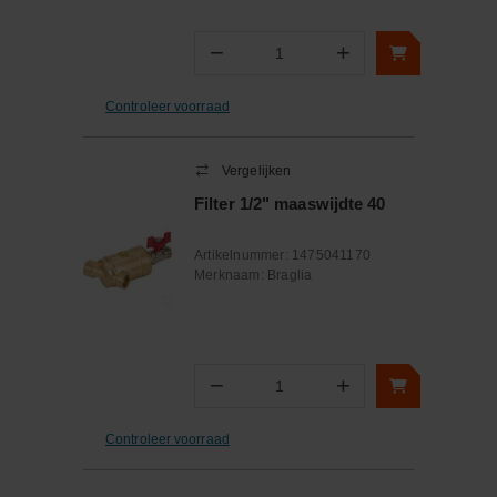
−
+
Aantal
Controleer voorraad
Vergelijken
Filter 1/2" maaswijdte 40
Artikelnummer:
1475041170
Merknaam:
Braglia
−
+
Aantal
Controleer voorraad