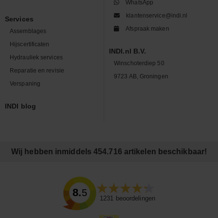
WhatsApp
klantenservice@indi.nl
Services
Afspraak maken
Assemblages
Hijscertificaten
INDI.nl B.V.
Hydrauliek services
Winschoterdiep 50
Reparatie en revisie
9723 AB, Groningen
Verspaning
INDI blog
Wij hebben inmiddels 454.716 artikelen beschikbaar!
8.5
1231
beoordelingen