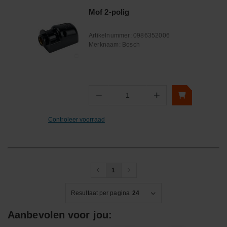
Mof 2-polig
Artikelnummer:
0986352006
Merknaam:
Bosch
−
+
Aantal
Controleer voorraad
1
Resultaat per pagina
24
Aanbevolen voor jou: