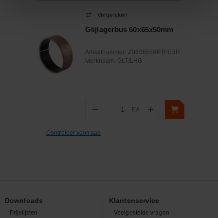
Vergelijken
Glijlagerbus 60x65x50mm
Artikelnummer:
ZB606550PTFEBR
Merknaam:
GLT/LHG
−
+
EA
Aantal
Controleer voorraad
Downloads
Klantenservice
Prijslijsten
Veelgestelde vragen