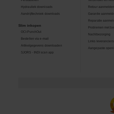
Hydrauliek downloads
Retour aanmelde
Aandrijftechniek downloads
Garantie aanmeld
Reparatie aanmel
Slim inkopen
Problemen met be
OCI-PunchOut
Nachtbezorging
Bestellen via e-mail
Links leveranciers
Artikelgegevens downloaden
Aangepaste openi
SJORS - INDI scan app