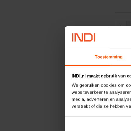
Aanbe
Toestemming
INDI.nl maakt gebruik van c
We gebruiken cookies om cont
websiteverkeer te analyseren
media, adverteren en analys
verstrekt of die ze hebben v
Moto
Artik
Merk