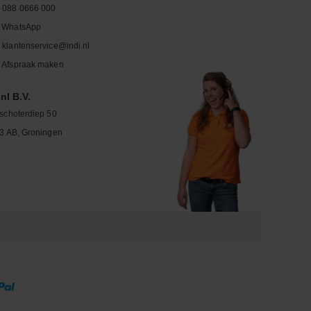
088 0666 000
WhatsApp
klantenservice@indi.nl
Afspraak maken
nl B.V.
schoterdiep 50
3 AB, Groningen