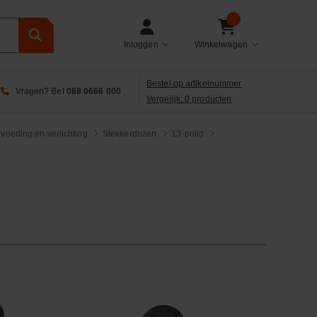
Inloggen
Winkelwagen
Bestel op artikelnummer
Vragen? Bel
088 0666 000
Vergelijk: 0 producten
 voeding en verlichting
Stekkerdozen
13-polig