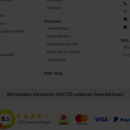
n
Reviews
en
Services
den
Assemblages
zorging melden
Hijscertificaten
INDI.
Hydrauliek services
Win
Reparatie en revisie
ngstijden
972
Verspaning
INDI blog
Wij hebben inmiddels 454.716 artikelen beschikbaar!
8.5
1231
beoordelingen