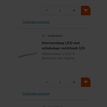
−
+
Aantal
Controleer voorraad
Vergelijken
Interieurlamp LED met
schakelaar rechthoek 12V
Artikelnummer:
LA22776
Merknaam:
Non Original
−
+
Aantal
Controleer voorraad