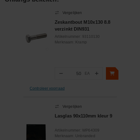
Vergelijken
Zeskantbout M10x130 8.8
verzinkt DIN931
Artikelnummer:
93110130
Merknaam:
Kramp
−
+
EA
Aantal
Controleer voorraad
Vergelijken
Lasglas 90x110mm kleur 9
Artikelnummer:
WP64309
Merknaam:
Unbranded