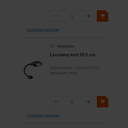
−
+
Aantal
Controleer voorraad
Vergelijken
Leeslamp kort 29.5 cm
Artikelnummer:
2JA343720521
Merknaam:
Hella
−
+
Aantal
Controleer voorraad