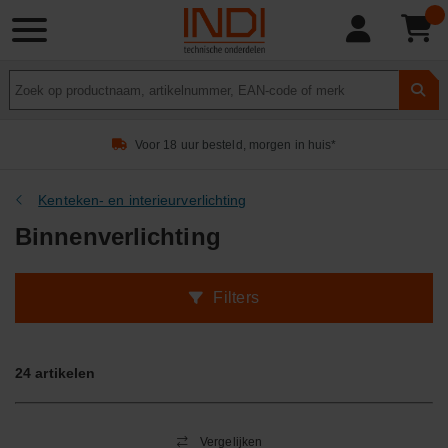
Product
zoeken
Voor 18 uur besteld, morgen in huis*
Kenteken- en interieurverlichting
Binnenverlichting
Filters
24
artikelen
Vergelijken