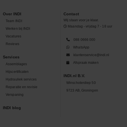
Over INDI
Contact
Wij staan voor je klaar.
Team INDI
Maandag - vrijdag 7 - 18 uur
Werken bij INDI
Vacatures
088 0666 000
Reviews
WhatsApp
klantenservice@indi.nl
Services
Afspraak maken
Assemblages
Hijscertificaten
INDI.nl B.V.
Hydrauliek services
Winschoterdiep 50
Reparatie en revisie
9723 AB, Groningen
Verspaning
INDI blog