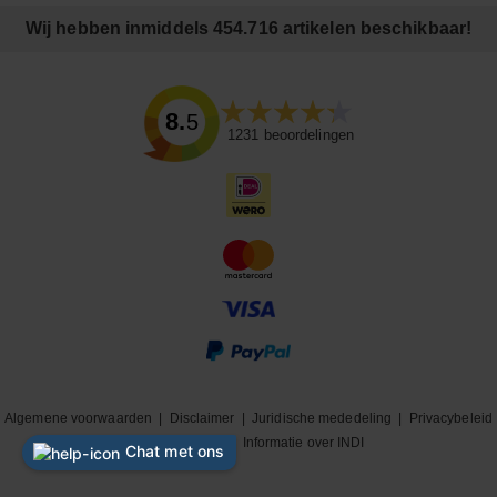
Wij hebben inmiddels 454.716 artikelen beschikbaar!
8.5
1231
beoordelingen
Algemene voorwaarden
|
Disclaimer
|
Juridische mededeling
|
Privacybeleid
|
Cookiebeleid
|
Informatie over INDI