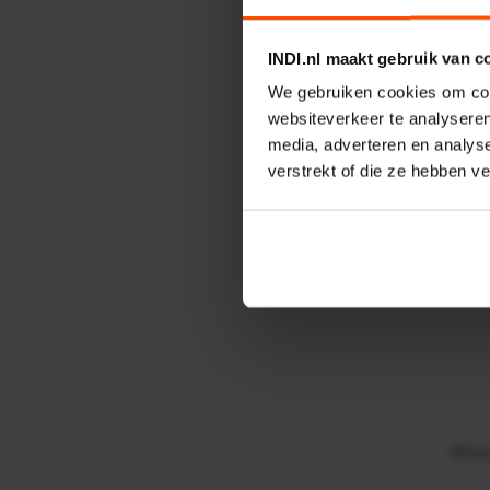
Contr
INDI.nl maakt gebruik van c
We gebruiken cookies om cont
websiteverkeer te analyseren
media, adverteren en analys
verstrekt of die ze hebben v
Aanbe
Moto