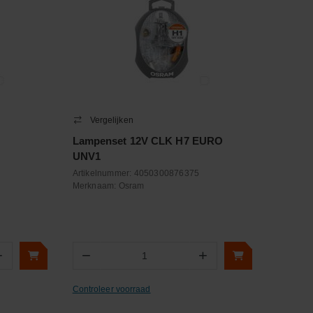
Vergelijken
Lampenset 12V CLK H7 EURO
UNV1
Artikelnummer:
4050300876375
Merknaam:
Osram
+
−
+
Aantal
Controleer voorraad