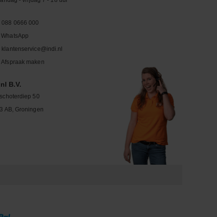
ndag - vrijdag 7 - 18 uur
088 0666 000
WhatsApp
klantenservice@indi.nl
Afspraak maken
nl B.V.
schoterdiep 50
3 AB, Groningen