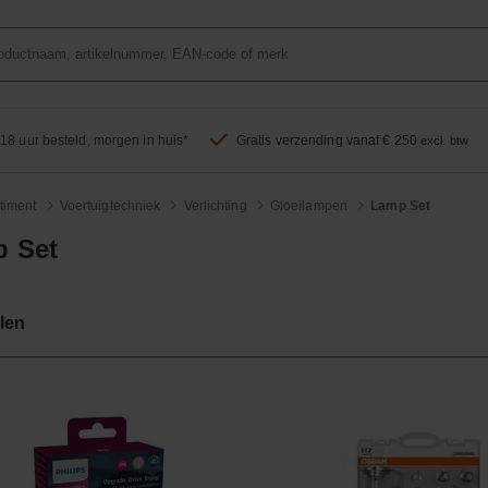
18 uur besteld, morgen in huis*
Gratis verzending vanaf € 250
excl. btw
timent
Voertuigtechniek
Verlichting
Gloeilampen
Lamp Set
 Set
len