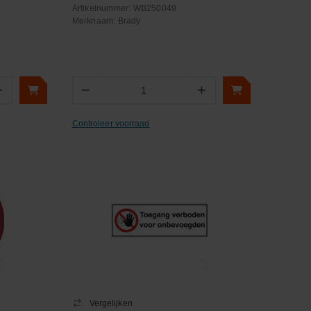
Artikelnummer:
WB250049
Merknaam:
Brady
+
−
+
Aantal
Controleer voorraad
Vergelijken