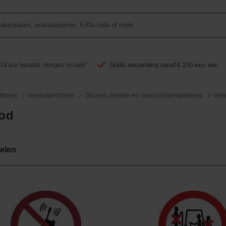
18 uur besteld, morgen in huis*
Gratis verzending vanaf € 250
excl. btw
timent
Voertuigtechniek
Stickers, borden en waarschuwingstekens
Veil
od
kelen