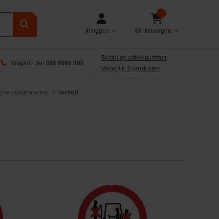
Inloggen
Winkelwagen
Bestel op artikelnummer
Vragen? Bel
088 0666 000
Vergelijk: 0 producten
igheidssignalering
Verbod