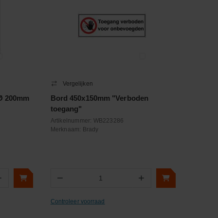
Vergelijken
 Ø 200mm
Bord 450x150mm "Verboden
toegang"
Artikelnummer:
WB223286
Merknaam:
Brady
+
−
+
Aantal
Controleer voorraad