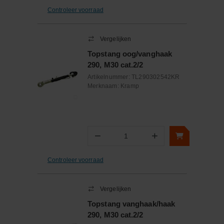
Controleer voorraad
Vergelijken
Topstang oog/vanghaak
290, M30 cat.2/2
Artikelnummer:
TL290302542KR
Merknaam:
Kramp
−
+
Aantal
Controleer voorraad
Vergelijken
Topstang vanghaak/haak
290, M30 cat.2/2