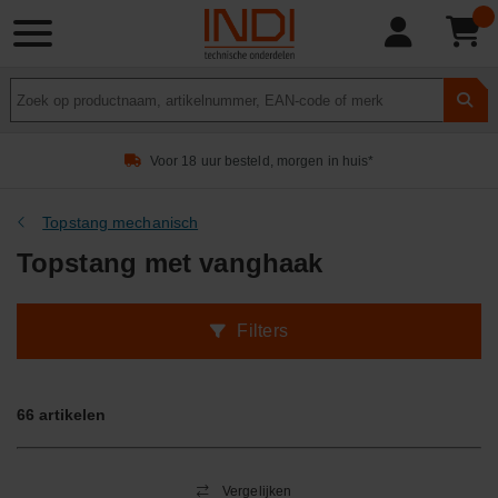
Product
zoeken
Voor 18 uur besteld, morgen in huis*
Topstang mechanisch
Topstang met vanghaak
Filters
66
artikelen
Vergelijken