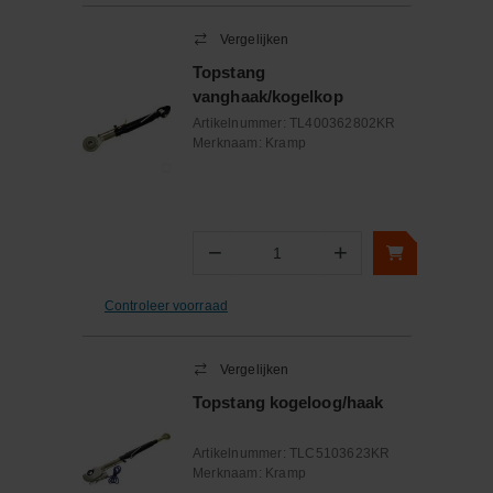
Vergelijken
Topstang
vanghaak/kogelkop
Artikelnummer:
TL400362802KR
Merknaam:
Kramp
−
+
Aantal
Controleer voorraad
Vergelijken
Topstang kogeloog/haak
Artikelnummer:
TLC5103623KR
Merknaam:
Kramp