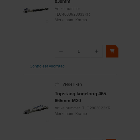
830mm
Artikelnummer:
TLC4003628033KR
Merknaam:
Kramp
−
+
Aantal
Controleer voorraad
Vergelijken
Topstang kogeloog 465-
665mm M30
Artikelnummer:
TLC2903022KR
Merknaam:
Kramp