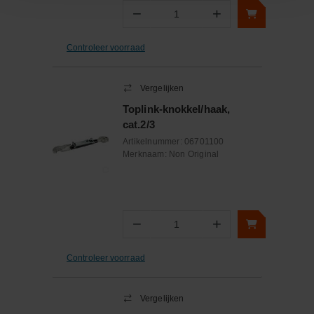
−
+
Aantal
Controleer voorraad
Vergelijken
Toplink-knokkel/haak,
cat.2/3
Artikelnummer:
06701100
Merknaam:
Non Original
−
+
Aantal
Controleer voorraad
Vergelijken