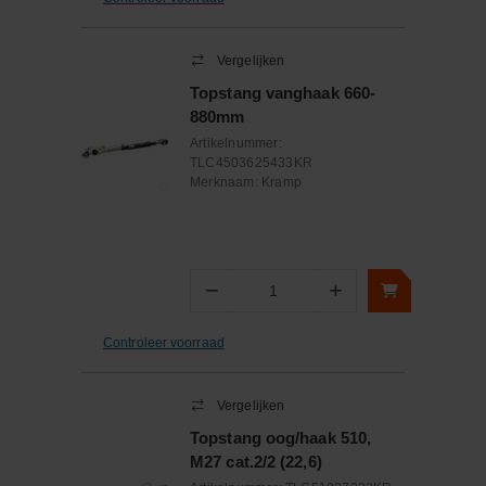
Vergelijken
Topstang vanghaak 660-
880mm
Artikelnummer:
TLC4503625433KR
Merknaam:
Kramp
−
+
Aantal
Controleer voorraad
Vergelijken
Topstang oog/haak 510,
M27 cat.2/2 (22,6)