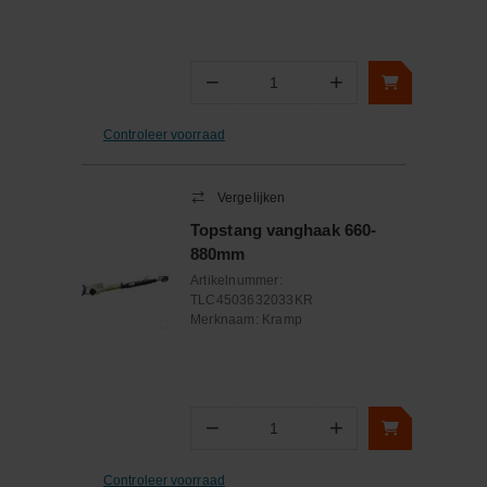
−
+
Aantal
Controleer voorraad
Vergelijken
Topstang vanghaak 660-
880mm
Artikelnummer:
TLC4503632033KR
Merknaam:
Kramp
−
+
Aantal
Controleer voorraad