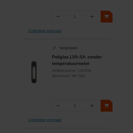
−
+
Aantal
Controleer voorraad
Vergelijken
Peilglas LVA-SA zonder
temperatuurmeter
Artikelnummer:
LVA2SA
Merknaam:
MP Filtri
−
+
Aantal
Controleer voorraad