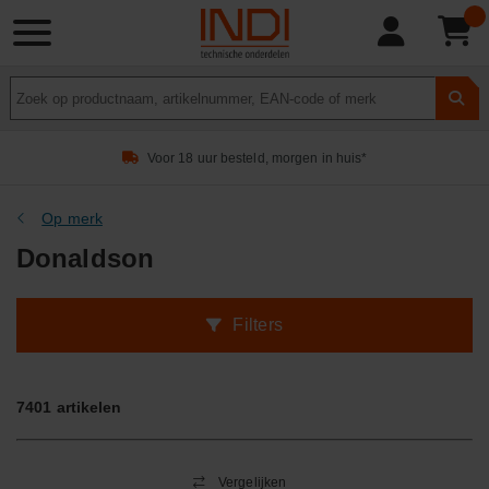
Product
zoeken
Voor 18 uur besteld, morgen in huis*
Op merk
Donaldson
Filters
7401
artikelen
Vergelijken