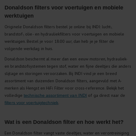
Donaldson filters voor voertuigen en mobiele
werktuigen
Originele Donaldson filters bestel je online bij INDI: lucht-,
brandstof-, olie- en hydrauliekfilters voor voertuigen en mobiele
werktuigen. Bestel je voor 18:00 uur, dan heb je je filter de
volgende werkdag in huis.
Donaldson beschermt al meer dan een eeuw motoren, hydrauliek-
en brandstofsystemen tegen stof, water en fijne deeltjes die anders
slijtage en storingen veroorzaken. Bij INDI vind je een breed
assortiment van duizenden Donaldson filters, aangevuld met A-
merken als Hengst en HiFi Filter voor cross-reference. Bekijk het
volledige
of ga direct naar de
technische assortiment van INDI
.
filters voor voertuigtechniek
Wat is een Donaldson filter en hoe werkt het?
Een Donaldson filter vangt vaste deeltjes, water en verontreiniging