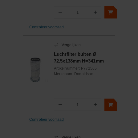
−
+
Aantal
Controleer voorraad
Vergelijken
Luchtfilter buiten Ø
72.5x138mm H=341mm
Artikelnummer:
P772565
Merknaam:
Donaldson
−
+
Aantal
Controleer voorraad
Vergelijken