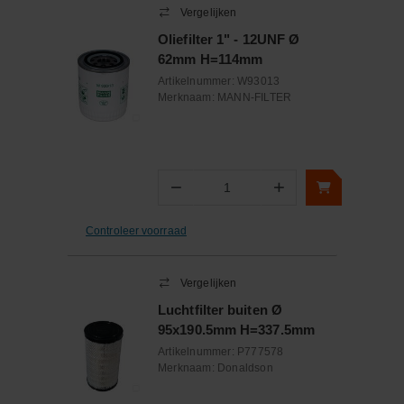
Vergelijken
Oliefilter 1" - 12UNF Ø
62mm H=114mm
Artikelnummer:
W93013
Merknaam:
MANN-FILTER
−
+
Aantal
Controleer voorraad
Vergelijken
Luchtfilter buiten Ø
95x190.5mm H=337.5mm
Artikelnummer:
P777578
Merknaam:
Donaldson