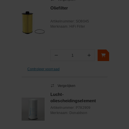
Oliefilter
Artikelnummer:
SO8045
Merknaam:
HiFi Filter
−
+
Aantal
Controleer voorraad
Vergelijken
Lucht-
oliescheidingselement
Artikelnummer:
P782909
Merknaam:
Donaldson