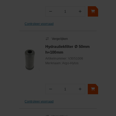
−
+
Aantal
Controleer voorraad
Vergelijken
Hydrauliekfilter Ø 50mm
h=100mm
Artikelnummer:
V3051006
Merknaam:
Argo-Hytos
−
+
Aantal
Controleer voorraad