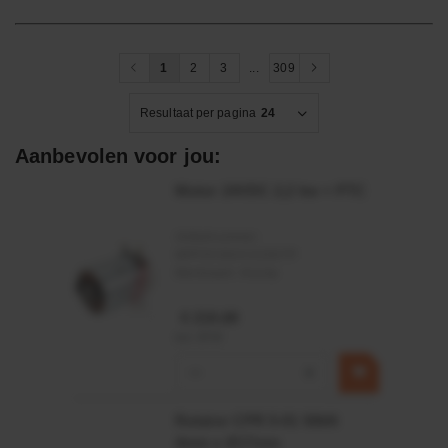
1
2
3
...
309
Resultaat per pagina
24
Aanbevolen voor jou:
Motor 24VDC 2,2 kw + PTC
Artikelnummer:
MPPDCM24V2200TP
Merknaam:
Kramp
€ 219,68
incl. BTW
−
+
Rotator CPR 5-01 50kN
4mm x Ø17mm