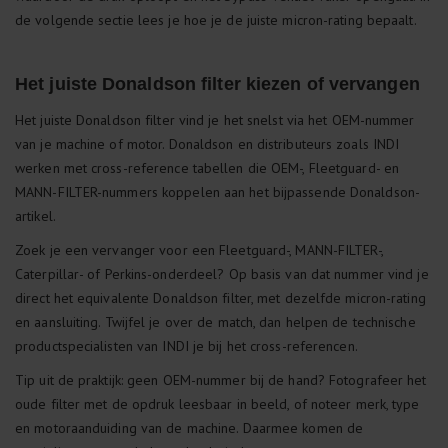
de volgende sectie lees je hoe je de juiste micron-rating bepaalt.
Het juiste Donaldson filter kiezen of vervangen
Het juiste Donaldson filter vind je het snelst via het OEM-nummer
van je machine of motor. Donaldson en distributeurs zoals INDI
werken met cross-reference tabellen die OEM-, Fleetguard- en
MANN-FILTER-nummers koppelen aan het bijpassende Donaldson-
artikel.
Zoek je een vervanger voor een Fleetguard-, MANN-FILTER-,
Caterpillar- of Perkins-onderdeel? Op basis van dat nummer vind je
direct het equivalente Donaldson filter, met dezelfde micron-rating
en aansluiting. Twijfel je over de match, dan helpen de technische
productspecialisten van INDI je bij het cross-referencen.
Tip uit de praktijk: geen OEM-nummer bij de hand? Fotografeer het
oude filter met de opdruk leesbaar in beeld, of noteer merk, type
en motoraanduiding van de machine. Daarmee komen de