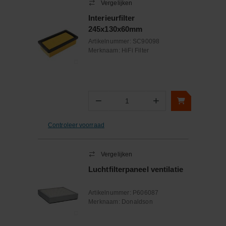
Vergelijken
Interieurfilter
245x130x60mm
Artikelnummer:
SC90098
Merknaam:
HiFi Filter
−
+
Aantal
Controleer voorraad
Vergelijken
Luchtfilterpaneel ventilatie
Artikelnummer:
P606087
Merknaam:
Donaldson