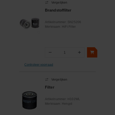
Vergelijken
Brandstoffilter
Artikelnummer:
SN25206
Merknaam:
HiFi Filter
−
+
Aantal
Controleer voorraad
Vergelijken
Filter
Artikelnummer:
H102WL
Merknaam:
Hengst