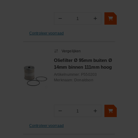
−
+
Aantal
Controleer voorraad
Vergelijken
Oliefilter Ø 95mm buiten Ø
14mm binnen 111mm hoog
Artikelnummer:
P550203
Merknaam:
Donaldson
−
+
Aantal
Controleer voorraad