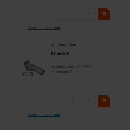
−
+
Aantal
Controleer voorraad
Vergelijken
Kniestuk
Artikelnummer:
584608N
Merknaam:
Raico
−
+
Aantal
Controleer voorraad