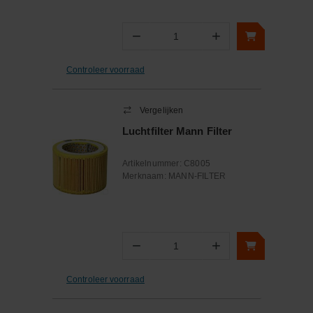
−
+
Aantal
Controleer voorraad
Vergelijken
Luchtfilter Mann Filter
Artikelnummer:
C8005
Merknaam:
MANN-FILTER
−
+
Aantal
Controleer voorraad