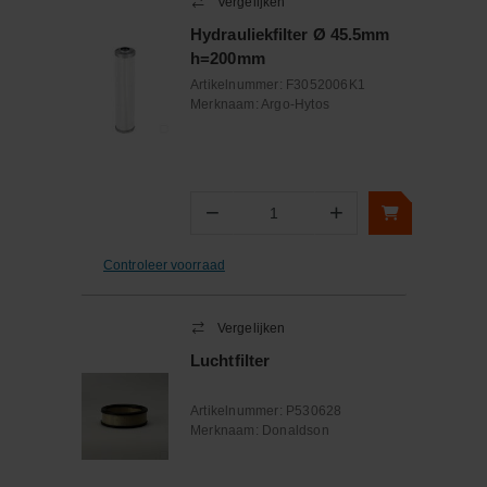
Vergelijken
Hydrauliekfilter Ø 45.5mm
h=200mm
Artikelnummer:
F3052006K1
Merknaam:
Argo-Hytos
−
+
Aantal
Controleer voorraad
Vergelijken
Luchtfilter
Artikelnummer:
P530628
Merknaam:
Donaldson