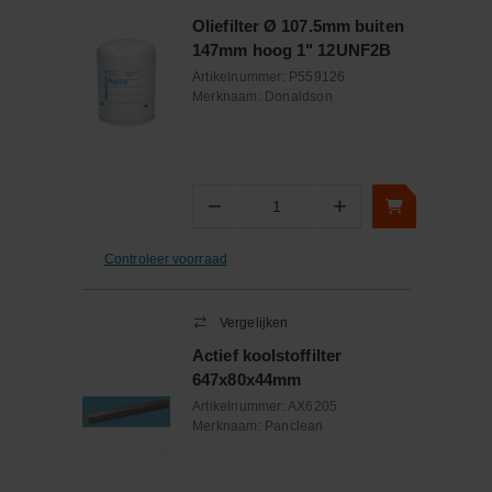
Oliefilter Ø 107.5mm buiten
147mm hoog 1" 12UNF2B
Artikelnummer:
P559126
Merknaam:
Donaldson
−
+
Aantal
Controleer voorraad
Vergelijken
Actief koolstoffilter
647x80x44mm
Artikelnummer:
AX6205
Merknaam:
Panclean