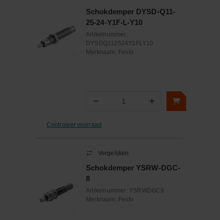
Schokdemper DYSD-Q11-
25-24-Y1F-L-Y10
Artikelnummer:
DYSDQ112524Y1FLY10
Merknaam:
Festo
−
+
Aantal
Controleer voorraad
Vergelijken
Schokdemper YSRW-DGC-
8
Artikelnummer:
YSRWDGC8
Merknaam:
Festo