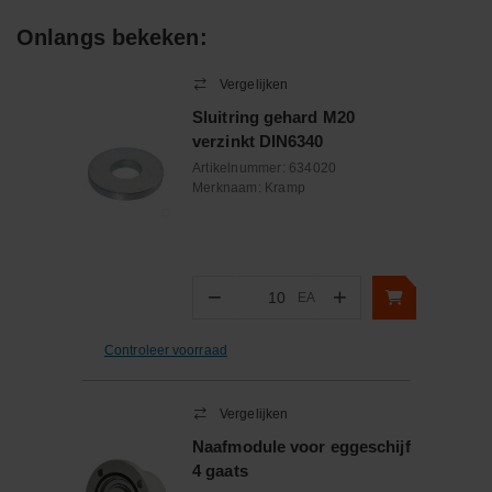
Onlangs bekeken:
Vergelijken
Sluitring gehard M20
verzinkt DIN6340
Artikelnummer:
634020
Merknaam:
Kramp
−
+
EA
Aantal
Controleer voorraad
Vergelijken
Naafmodule voor eggeschijf
4 gaats