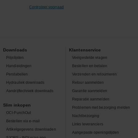
Controleer voorraad
Downloads
Klantenservice
Prijslijsten
Veelgestelde vragen
Handleidingen
Bestellen en betalen
Perstabellen
Verzenden en retourneren
Hydrauliek downloads
Retour aanmelden
Aandrijftechniek downloads
Garantie aanmelden
Reparatie aanmelden
Slim inkopen
Problemen met bezorging melden
OCI-PunchOut
Nachtbezorging
Bestellen via e-mail
Links leveranciers
Artikelgegevens downloaden
Aangepaste openingstijden
SJORS - INDI scan app