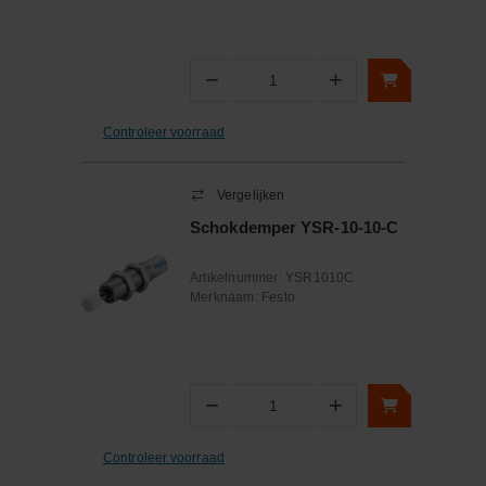
−
+
Aantal
Controleer voorraad
Vergelijken
Schokdemper YSR-10-10-C
Artikelnummer:
YSR1010C
Merknaam:
Festo
−
+
Aantal
Controleer voorraad