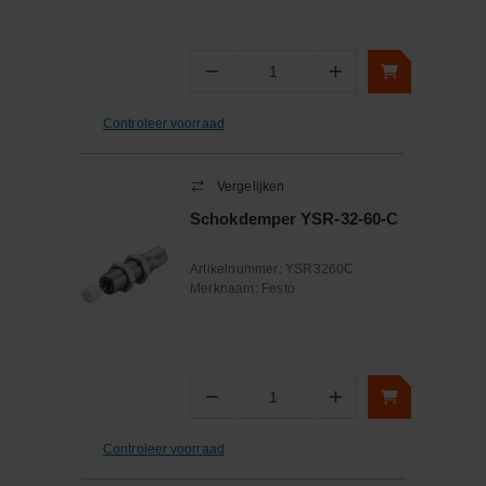
−
+
Aantal
Controleer voorraad
Vergelijken
Schokdemper YSR-32-60-C
Artikelnummer:
YSR3260C
Merknaam:
Festo
−
+
Aantal
Controleer voorraad