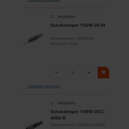
Vergelijken
Schokdemper YSRW-20-34
Artikelnummer:
YSRW2034
Merknaam:
Festo
−
+
Aantal
Controleer voorraad
Vergelijken
Schokdemper YSRW-DGC-
40/50-B
Artikelnummer:
YSRWDGC4050B