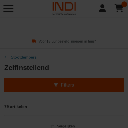
Product
zoeken
Voor 18 uur besteld, morgen in huis*
Stootdempers
Zelfinstellend
Filters
79
artikelen
Vergelijken