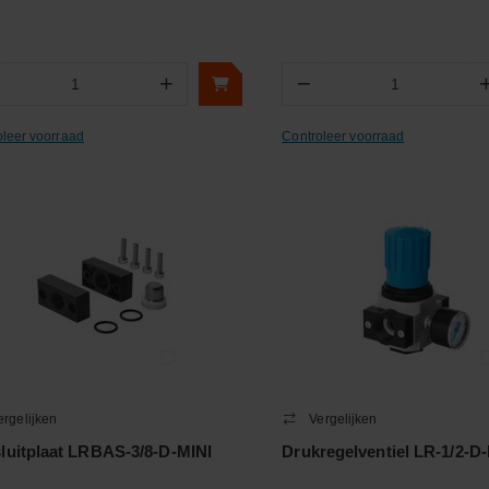
+
−
Aantal
Aantal
oleer voorraad
Controleer voorraad
ergelijken
Vergelijken
luitplaat LRBAS-3/8-D-MINI
Drukregelventiel LR-1/2-D-