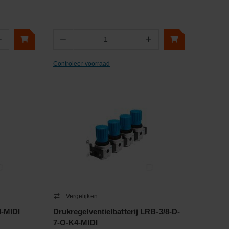
+
−
+
Aantal
Controleer voorraad
Vergelijken
I-MIDI
Drukregelventielbatterij LRB-3/8-D-
7-O-K4-MIDI