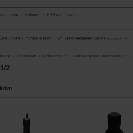
18 uur besteld, morgen in huis*
Gratis verzending vanaf € 250
excl. btw
timent
Pneumatiek
Luchtverzorging
Filter Regelaar Olienevelaar etc.
 1/2
ikelen