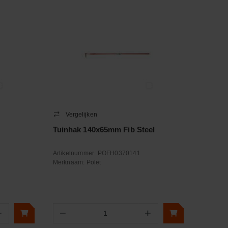
Vergelijken
Tuinhak 140x65mm Fib Steel
Artikelnummer:
POFH0370141
Merknaam:
Polet
+
−
+
Aantal