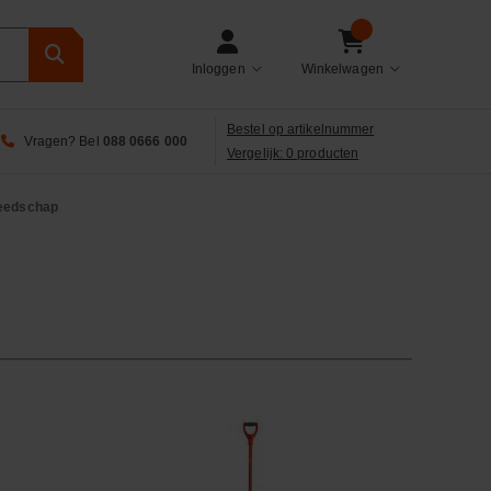
Inloggen
Winkelwagen
Bestel op artikelnummer
Vragen? Bel
088 0666 000
Vergelijk: 0 producten
eedschap