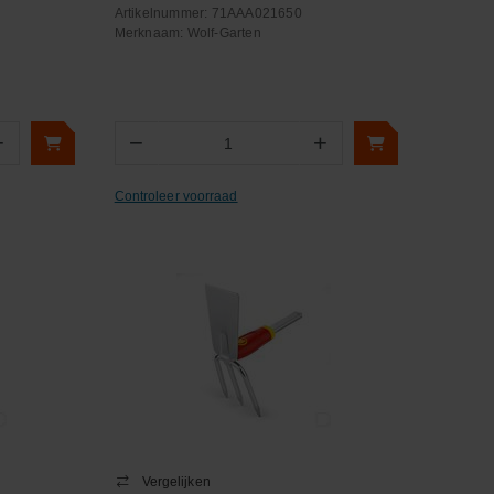
Artikelnummer:
71AAA021650
Merknaam:
Wolf-Garten
+
−
+
Aantal
Controleer voorraad
Vergelijken