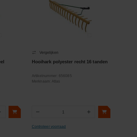
Vergelijken
el
Hooihark polyester recht 16 tanden
Artikelnummer:
656085
Merknaam:
Atlas
+
−
+
Aantal
Controleer voorraad