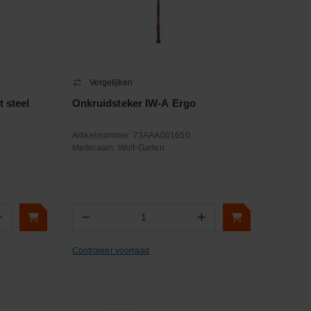
Vergelijken
 steel
Onkruidsteker IW-A Ergo
Artikelnummer:
73AAA001650
Merknaam:
Wolf-Garten
+
−
+
Aantal
Controleer voorraad