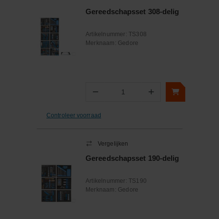
Gereedschapsset 308-delig
Artikelnummer:
TS308
Merknaam:
Gedore
−
+
Aantal
Controleer voorraad
Vergelijken
Gereedschapsset 190-delig
Artikelnummer:
TS190
Merknaam:
Gedore