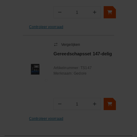
−
+
Aantal
Controleer voorraad
Vergelijken
Gereedschapsset 147-delig
Artikelnummer:
TS147
Merknaam:
Gedore
−
+
Aantal
Controleer voorraad