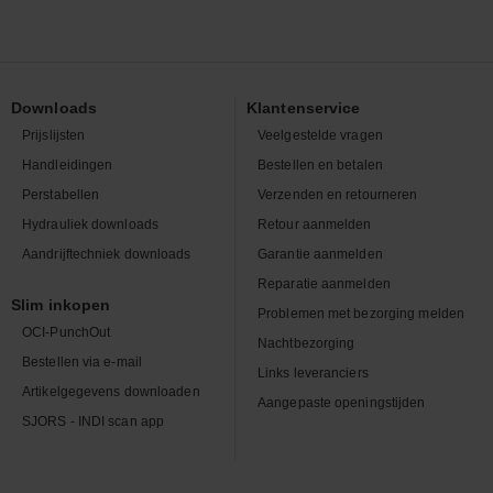
Downloads
Klantenservice
Prijslijsten
Veelgestelde vragen
Handleidingen
Bestellen en betalen
Perstabellen
Verzenden en retourneren
Hydrauliek downloads
Retour aanmelden
Aandrijftechniek downloads
Garantie aanmelden
Reparatie aanmelden
Slim inkopen
Problemen met bezorging melden
OCI-PunchOut
Nachtbezorging
Bestellen via e-mail
Links leveranciers
Artikelgegevens downloaden
Aangepaste openingstijden
SJORS - INDI scan app