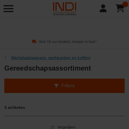
Product
zoeken
Voor 18 uur besteld, morgen in huis*
Werkplaatswagens, werkbanken en koffers
Gereedschapsassortiment
Filters
3
artikelen
Vergelijken