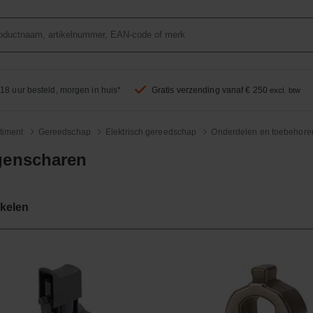
18 uur besteld, morgen in huis*
Gratis verzending vanaf € 250
excl. btw
timent
Gereedschap
Elektrisch gereedschap
Onderdelen en toebehore
enscharen
ikelen