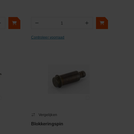
+
−
+
Aantal
Controleer voorraad
Vergelijken
Blokkeringspin