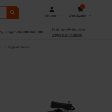
Inloggen
Winkelwagen
Bestel op artikelnummer
Vragen? Bel
088 0666 000
Vergelijk: 0 producten
n
Heggenscharen