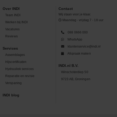
Over INDI
Contact
Wij staan voor je klaar.
Team INDI
Maandag - vrijdag 7 - 18 uur
Werken bij INDI
Vacatures
088 0666 000
Reviews
WhatsApp
klantenservice@indi.nl
Services
Afspraak maken
Assemblages
Hijscertificaten
INDI.nl B.V.
Hydrauliek services
Winschoterdiep 50
Reparatie en revisie
9723 AB, Groningen
Verspaning
INDI blog