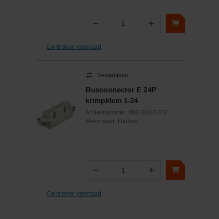
−
+
Aantal
Controleer voorraad
Vergelijken
Busconnector E 24P
krimpklem 1-24
Artikelnummer:
09330242702
Merknaam:
Harting
−
+
Aantal
Controleer voorraad