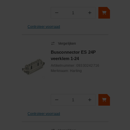
−
+
Aantal
Controleer voorraad
Vergelijken
Busconnector ES 24P
veerklem 1-24
Artikelnummer:
09330242716
Merknaam:
Harting
−
+
Aantal
Controleer voorraad