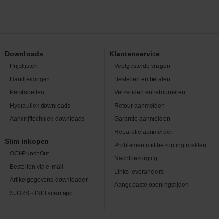
Downloads
Klantenservice
Prijslijsten
Veelgestelde vragen
Handleidingen
Bestellen en betalen
Perstabellen
Verzenden en retourneren
Hydrauliek downloads
Retour aanmelden
Aandrijftechniek downloads
Garantie aanmelden
Reparatie aanmelden
Slim inkopen
Problemen met bezorging melden
OCI-PunchOut
Nachtbezorging
Bestellen via e-mail
Links leveranciers
Artikelgegevens downloaden
Aangepaste openingstijden
SJORS - INDI scan app