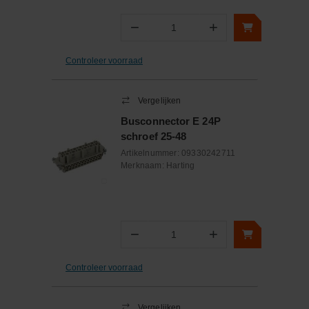
−
+
Aantal
Controleer voorraad
Vergelijken
Busconnector E 24P
schroef 25-48
Artikelnummer:
09330242711
Merknaam:
Harting
−
+
Aantal
Controleer voorraad
Vergelijken