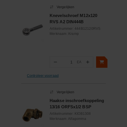
Vergelijken
Knevelschroef M12x120
RVS A2 DIN444B
Artikelnummer:
444B12120RVS
Merknaam:
Kramp
−
+
EA
Aantal
Controleer voorraad
Vergelijken
Haakse inschroefkoppeling
13/16 ORFSx1/2 BSP
Artikelnummer:
KIOB1308
Merknaam:
Alfagomma