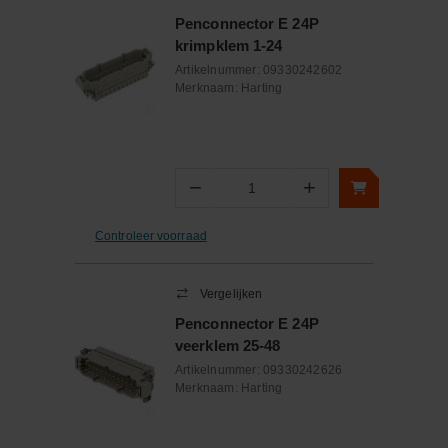
Penconnector E 24P
krimpklem 1-24
Artikelnummer:
09330242602
Merknaam:
Harting
−
+
Aantal
Controleer voorraad
Vergelijken
Penconnector E 24P
veerklem 25-48
Artikelnummer:
09330242626
Merknaam:
Harting