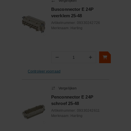
Vergelijken
Busconnector E 24P
veerklem 25-48
Artikelnummer:
09330242726
Merknaam:
Harting
−
+
Aantal
Controleer voorraad
Vergelijken
Penconnector E 24P
schroef 25-48
Artikelnummer:
09330242611
Merknaam:
Harting