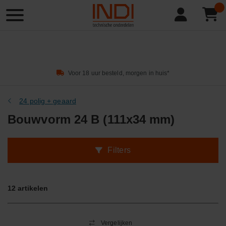
Product
zoeken
Voor 18 uur besteld, morgen in huis*
24 polig + geaard
Bouwvorm 24 B (111x34 mm)
Filters
12
artikelen
Vergelijken