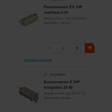
Penconnector ES 24P
veerklem 1-24
Artikelnummer:
09330242616
Merknaam:
Harting
−
+
Aantal
Controleer voorraad
Vergelijken
Busconnector E 24P
krimpklem 25-48
Artikelnummer:
09330242712
Merknaam:
Harting