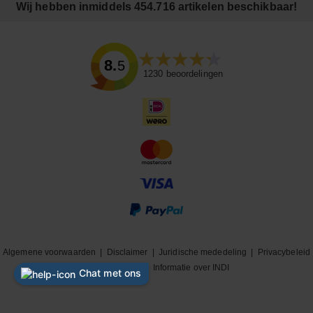
Wij hebben inmiddels 454.716 artikelen beschikbaar!
8.5
1230
beoordelingen
Algemene voorwaarden
|
Disclaimer
|
Juridische mededeling
|
Privacybeleid
|
Cookiebeleid
|
Informatie over INDI