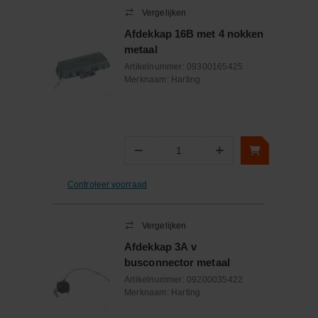
Vergelijken
Afdekkap 16B met 4 nokken
metaal
Artikelnummer:
09300165425
Merknaam:
Harting
−
+
Aantal
Controleer voorraad
Vergelijken
Afdekkap 3A v
busconnector metaal
Artikelnummer:
09200035422
Merknaam:
Harting