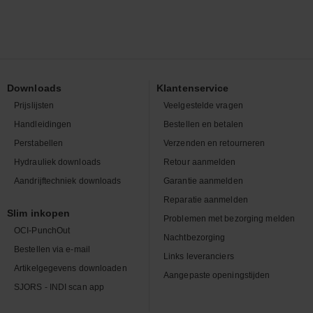
Downloads
Klantenservice
Prijslijsten
Veelgestelde vragen
Handleidingen
Bestellen en betalen
Perstabellen
Verzenden en retourneren
Hydrauliek downloads
Retour aanmelden
Aandrijftechniek downloads
Garantie aanmelden
Reparatie aanmelden
Slim inkopen
Problemen met bezorging melden
OCI-PunchOut
Nachtbezorging
Bestellen via e-mail
Links leveranciers
Artikelgegevens downloaden
Aangepaste openingstijden
SJORS - INDI scan app