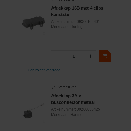
Afdekkap 16B met 4 clips
kunststof
Artikelnummer:
09300165401
Merknaam:
Harting
−
+
Aantal
Controleer voorraad
Vergelijken
Afdekkap 3A v
busconnector metaal
Artikelnummer:
09200035425
Merknaam:
Harting