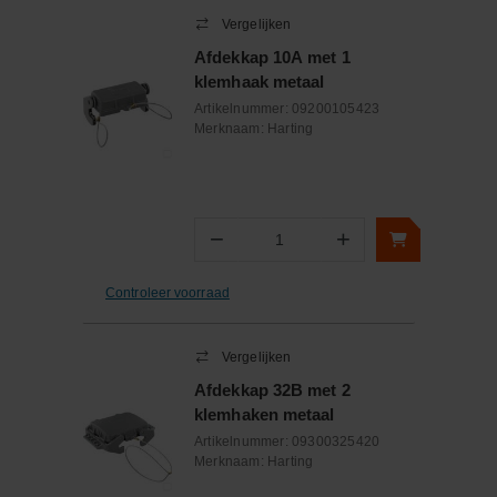
Vergelijken
Afdekkap 10A met 1
klemhaak metaal
Artikelnummer:
09200105423
Merknaam:
Harting
−
+
Aantal
Controleer voorraad
Vergelijken
Afdekkap 32B met 2
klemhaken metaal
Artikelnummer:
09300325420
Merknaam:
Harting