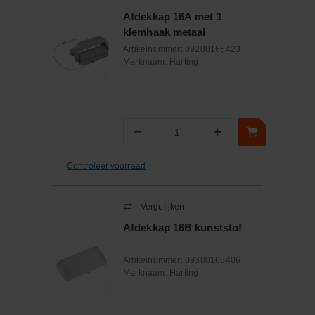
Afdekkap 16A met 1
klemhaak metaal
Artikelnummer:
09200165423
Merknaam:
Harting
−
+
Aantal
Controleer voorraad
Vergelijken
Afdekkap 16B kunststof
Artikelnummer:
09300165406
Merknaam:
Harting