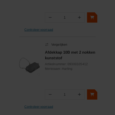
−
+
Aantal
Controleer voorraad
Vergelijken
Afdekkap 10B met 2 nokken
kunststof
Artikelnummer:
09300105412
Merknaam:
Harting
−
+
Aantal
Controleer voorraad