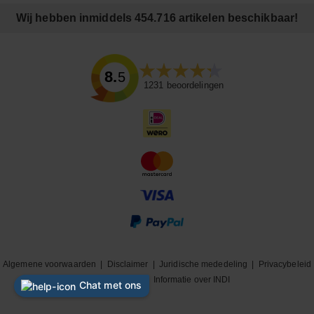
Wij hebben inmiddels 454.716 artikelen beschikbaar!
8.5
1231
beoordelingen
Algemene voorwaarden
|
Disclaimer
|
Juridische mededeling
|
Privacybeleid
|
Cookiebeleid
|
Informatie over INDI