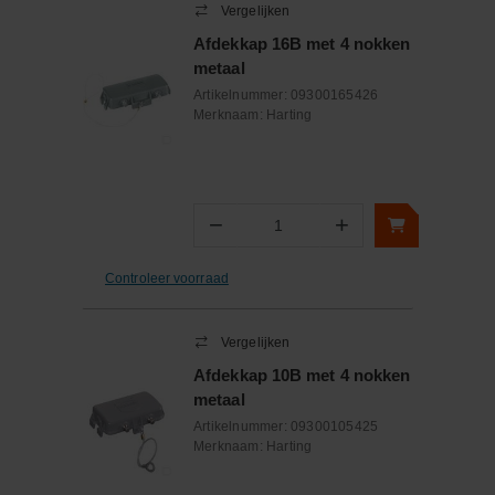
Vergelijken
Afdekkap 16B met 4 nokken
metaal
Artikelnummer:
09300165426
Merknaam:
Harting
−
+
Aantal
Controleer voorraad
Vergelijken
Afdekkap 10B met 4 nokken
metaal
Artikelnummer:
09300105425
Merknaam:
Harting