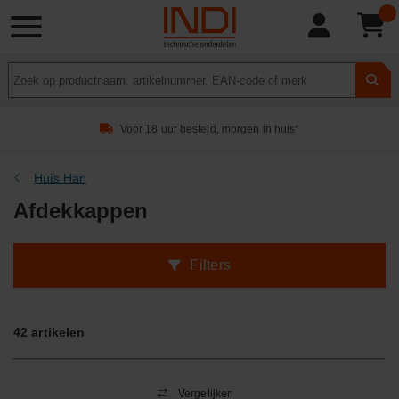
Product
zoeken
Voor 18 uur besteld, morgen in huis*
Huis Han
Afdekkappen
Filters
42
artikelen
Vergelijken