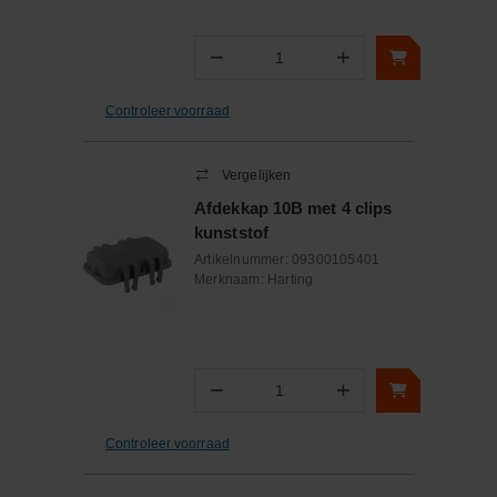
−
+
Aantal
Controleer voorraad
Vergelijken
Afdekkap 10B met 4 clips
kunststof
Artikelnummer:
09300105401
Merknaam:
Harting
−
+
Aantal
Controleer voorraad