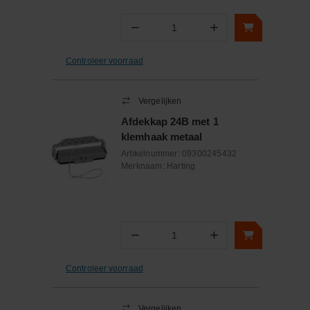
−
+
Aantal
Controleer voorraad
Vergelijken
Afdekkap 24B met 1
klemhaak metaal
Artikelnummer:
09300245432
Merknaam:
Harting
−
+
Aantal
Controleer voorraad
Vergelijken