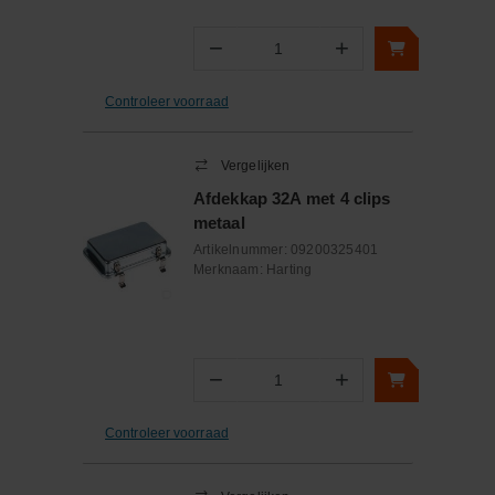
−
+
Aantal
Controleer voorraad
Vergelijken
Afdekkap 32A met 4 clips
metaal
Artikelnummer:
09200325401
Merknaam:
Harting
−
+
Aantal
Controleer voorraad