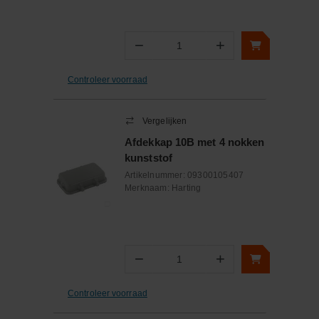
−
+
Aantal
Controleer voorraad
Vergelijken
Afdekkap 10B met 4 nokken
kunststof
Artikelnummer:
09300105407
Merknaam:
Harting
−
+
Aantal
Controleer voorraad