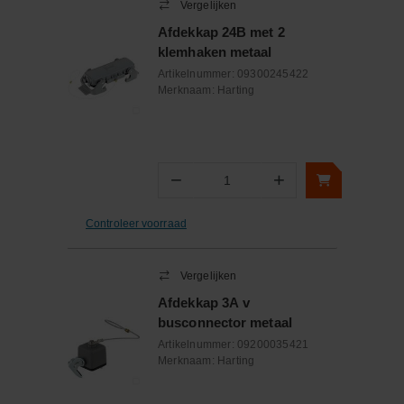
Vergelijken
Afdekkap 24B met 2
klemhaken metaal
Artikelnummer:
09300245422
Merknaam:
Harting
−
+
Aantal
Controleer voorraad
Vergelijken
Afdekkap 3A v
busconnector metaal
Artikelnummer:
09200035421
Merknaam:
Harting