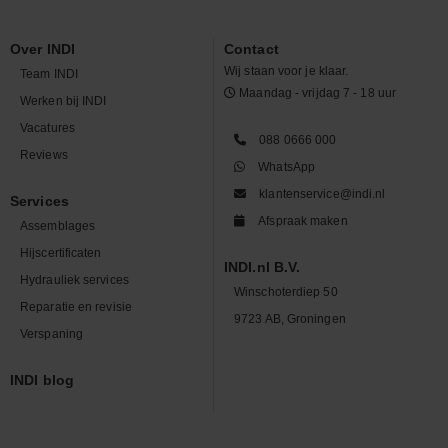
Over INDI
Contact
Wij staan voor je klaar.
Team INDI
Maandag - vrijdag 7 - 18 uur
Werken bij INDI
Vacatures
088 0666 000
Reviews
WhatsApp
klantenservice@indi.nl
Services
Afspraak maken
Assemblages
Hijscertificaten
INDI.nl B.V.
Hydrauliek services
Winschoterdiep 50
Reparatie en revisie
9723 AB, Groningen
Verspaning
INDI blog