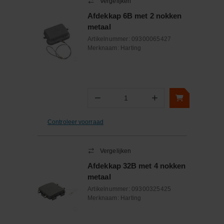
Vergelijken
Afdekkap 6B met 2 nokken
metaal
Artikelnummer:
09300065427
Merknaam:
Harting
−
+
Aantal
Controleer voorraad
Vergelijken
Afdekkap 32B met 4 nokken
metaal
Artikelnummer:
09300325425
Merknaam:
Harting