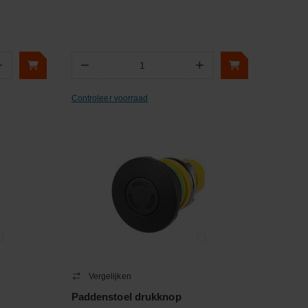
+
−
+
Aantal
Controleer voorraad
Vergelijken
Paddenstoel drukknop