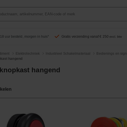
18 uur besteld, morgen in huis*
Gratis verzending vanaf € 250
excl. btw
timent
Elektrotechniek
Industrieel Schakelmateriaal
Bedienings en sig
kast hangend
knopkast hangend
ikelen