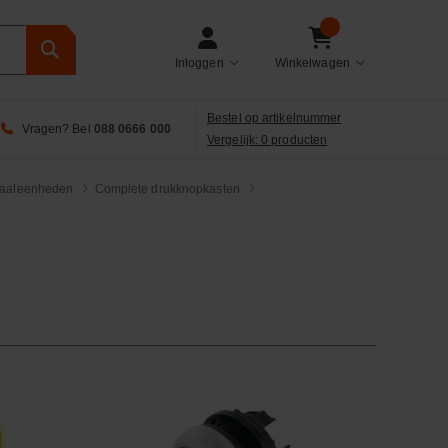
Inloggen
Winkelwagen
Bestel op artikelnummer
Vragen? Bel
088 0666 000
Vergelijk: 0 producten
naaleenheden
Complete drukknopkasten