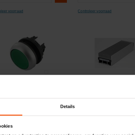
oleer voorraad
Controleer voorraad
ergelijken
Vergelijken
aaldrukknop vlak groen vast
Kastverwarming 110-250V
Details
elnummer:
M22DRLG
Artikelnummer:
NSYCR20WU2
naam:
Eaton
Merknaam:
Schneider-Electric
ookies