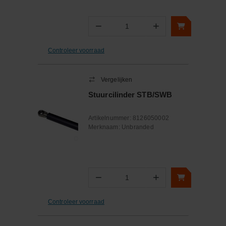
−
+
Aantal
Controleer voorraad
Vergelijken
Stuurcilinder STB/SWB
Artikelnummer:
8126050002
Merknaam:
Unbranded
−
+
Aantal
Controleer voorraad