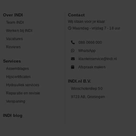
Over INDI
Contact
Wij staan voor je klaar.
Team INDI
Maandag - vrijdag 7 - 18 uur
Werken bij INDI
Vacatures
088 0666 000
Reviews
WhatsApp
klantenservice@indi.nl
Services
Afspraak maken
Assemblages
Hijscertificaten
INDI.nl B.V.
Hydrauliek services
Winschoterdiep 50
Reparatie en revisie
9723 AB, Groningen
Verspaning
INDI blog