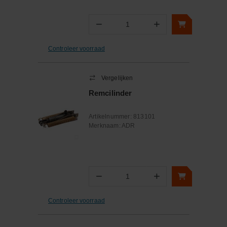
−
+
Aantal
Controleer voorraad
Vergelijken
Remcilinder
Artikelnummer:
813101
Merknaam:
ADR
−
+
Aantal
Controleer voorraad