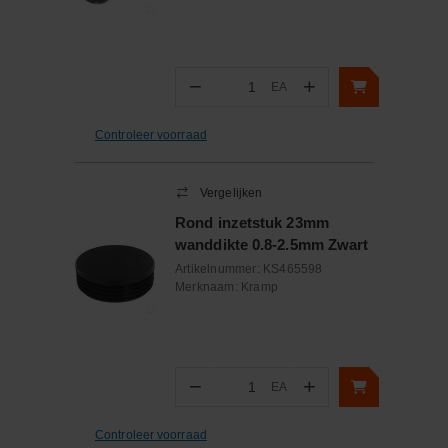
−
+
EA
Aantal
Controleer voorraad
Vergelijken
Rond inzetstuk 23mm
wanddikte 0.8-2.5mm Zwart
Artikelnummer:
KS465598
Merknaam:
Kramp
−
+
EA
Aantal
Controleer voorraad