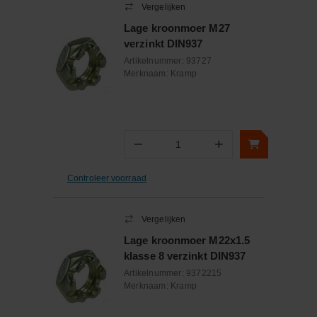
Vergelijken
Lage kroonmoer M27
verzinkt DIN937
Artikelnummer:
93727
Merknaam:
Kramp
−
+
Aantal
Controleer voorraad
Vergelijken
Lage kroonmoer M22x1.5
klasse 8 verzinkt DIN937
Artikelnummer:
9372215
Merknaam:
Kramp