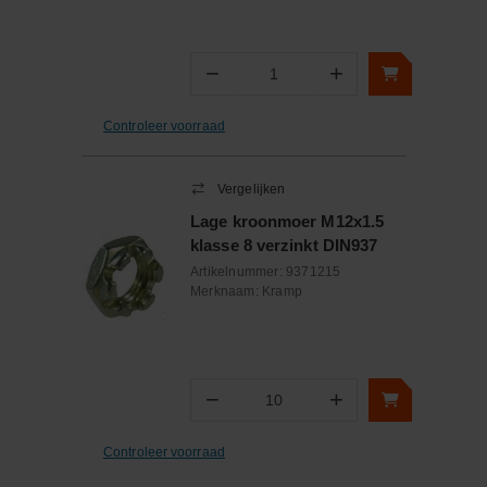
−
+
Aantal
Controleer voorraad
Vergelijken
Lage kroonmoer M12x1.5
klasse 8 verzinkt DIN937
Artikelnummer:
9371215
Merknaam:
Kramp
−
+
Aantal
Controleer voorraad