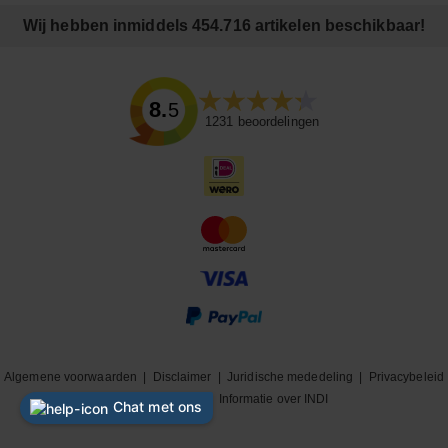
Wij hebben inmiddels 454.716 artikelen beschikbaar!
8.5
1231
beoordelingen
Algemene voorwaarden
|
Disclaimer
|
Juridische mededeling
|
Privacybeleid
|
Cookiebeleid
|
Informatie over INDI