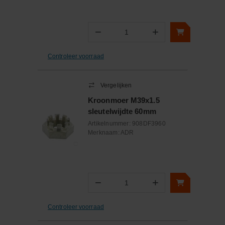
−
+
Aantal
Controleer voorraad
Vergelijken
Kroonmoer M39x1.5
sleutelwijdte 60mm
Artikelnummer:
908DF3960
Merknaam:
ADR
−
+
Aantal
Controleer voorraad