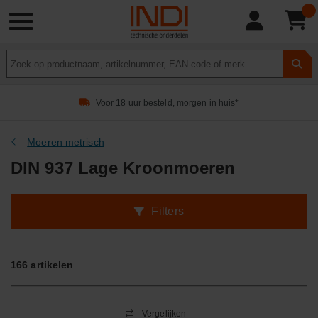
Product
zoeken
Voor 18 uur besteld, morgen in huis*
Moeren metrisch
DIN 937 Lage Kroonmoeren
Filters
166
artikelen
Vergelijken