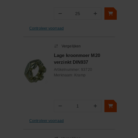
−
+
Aantal
Controleer voorraad
Vergelijken
Lage kroonmoer M20
verzinkt DIN937
Artikelnummer:
93720
Merknaam:
Kramp
−
+
Aantal
Controleer voorraad