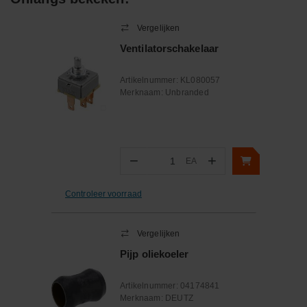
Vergelijken
Ventilatorschakelaar
Artikelnummer:
KL080057
Merknaam:
Unbranded
−
+
EA
Aantal
Controleer voorraad
Vergelijken
Pijp oliekoeler
Artikelnummer:
04174841
Merknaam:
DEUTZ