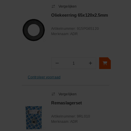
Vergelijken
Oliekeerring 65x120x2.5mm
Artikelnummer:
915PG65120
Merknaam:
ADR
−
+
Aantal
Controleer voorraad
Vergelijken
Remaslagerset
Artikelnummer:
9RL010
Merknaam:
ADR