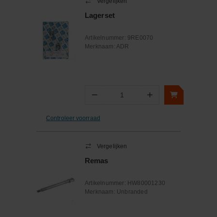
Vergelijken
Lagerset
Artikelnummer:
9RE0070
Merknaam:
ADR
−
+
Aantal
Controleer voorraad
Vergelijken
Remas
Artikelnummer:
HW80001230
Merknaam:
Unbranded