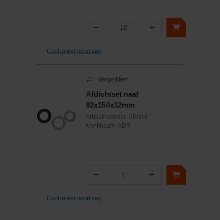
−
+
Aantal
Controleer voorraad
Vergelijken
Afdichtset naaf
92x150x12mm
Artikelnummer:
9RNVI
Merknaam:
ADR
−
+
Aantal
Controleer voorraad