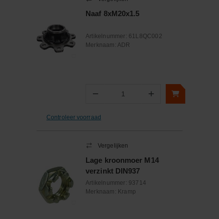
Naaf 8xM20x1.5
Artikelnummer:
61L8QC002
Merknaam:
ADR
−
+
Aantal
Controleer voorraad
Vergelijken
Lage kroonmoer M14
verzinkt DIN937
Artikelnummer:
93714
Merknaam:
Kramp