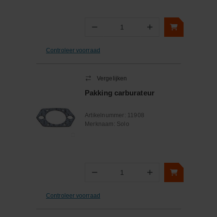
−
+
Aantal
Controleer voorraad
Vergelijken
Pakking carburateur
Artikelnummer:
11908
Merknaam:
Solo
−
+
Aantal
Controleer voorraad