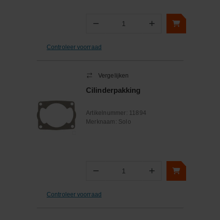
−
+
Aantal
Controleer voorraad
Vergelijken
Cilinderpakking
Artikelnummer:
11894
Merknaam:
Solo
−
+
Aantal
Controleer voorraad