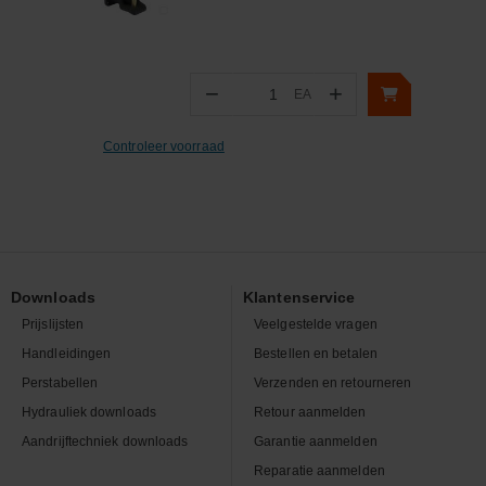
−
+
EA
Aantal
Controleer voorraad
Downloads
Klantenservice
Prijslijsten
Veelgestelde vragen
Handleidingen
Bestellen en betalen
Perstabellen
Verzenden en retourneren
Hydrauliek downloads
Retour aanmelden
Aandrijftechniek downloads
Garantie aanmelden
Reparatie aanmelden