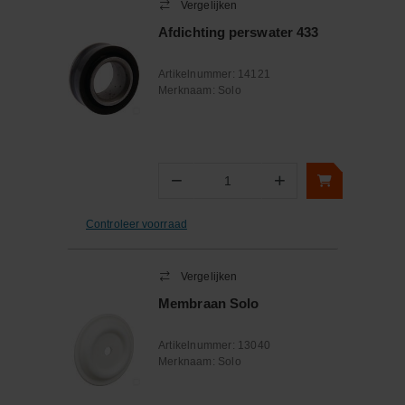
Vergelijken
Afdichting perswater 433
Artikelnummer:
14121
Merknaam:
Solo
−
+
Aantal
Controleer voorraad
Vergelijken
Membraan Solo
Artikelnummer:
13040
Merknaam:
Solo