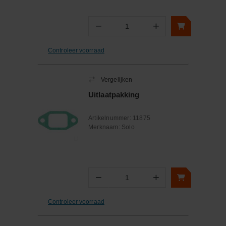
−
+
Aantal
Controleer voorraad
Vergelijken
Uitlaatpakking
Artikelnummer:
11875
Merknaam:
Solo
−
+
Aantal
Controleer voorraad