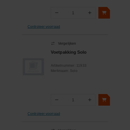
−
+
Aantal
Controleer voorraad
Vergelijken
Voetpakking Solo
Artikelnummer:
11933
Merknaam:
Solo
−
+
Aantal
Controleer voorraad