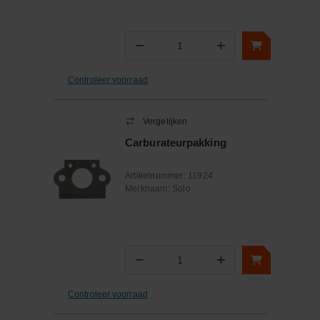
−
+
Aantal
Controleer voorraad
Vergelijken
Carburateurpakking
Artikelnummer:
11924
Merknaam:
Solo
−
+
Aantal
Controleer voorraad