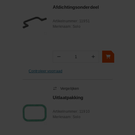
Afdichtingsonderdeel
Artikelnummer:
11951
Merknaam:
Solo
−
+
Aantal
Controleer voorraad
Vergelijken
Uitlaatpakking
Artikelnummer:
11910
Merknaam:
Solo