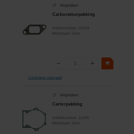
Vergelijken
Carburateurpakking
Artikelnummer:
11919
Merknaam:
Solo
−
+
Aantal
Controleer voorraad
Vergelijken
Carterpakking
Artikelnummer:
11885
Merknaam:
Solo