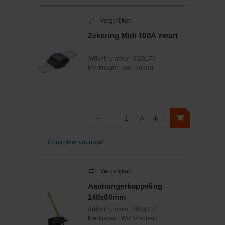
Vergelijken
Zekering Midi 100A zwart
Artikelnummer:
SI20177
Merknaam:
Unbranded
−
+
EA
Aantal
Controleer voorraad
Vergelijken
Aanhangerkoppeling
140x80mm
Artikelnummer:
8004734
Merknaam:
Walterscheid