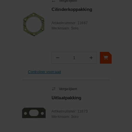
Vergelijken
Cilinderkoppakking
Artikelnummer:
11887
Merknaam:
Solo
−
+
Aantal
Controleer voorraad
Vergelijken
Uitlaatpakking
Artikelnummer:
11873
Merknaam:
Solo