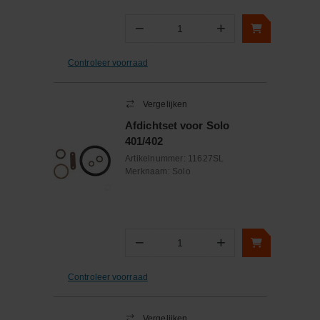
−
+
Aantal
Controleer voorraad
Vergelijken
Afdichtset voor Solo
401/402
Artikelnummer:
11627SL
Merknaam:
Solo
−
+
Aantal
Controleer voorraad
Vergelijken