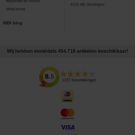
Reparatie en revisie
9723 AB, Groningen
Verspaning
INDI blog
Wij hebben inmiddels 454.716 artikelen beschikbaar!
8.5
1231
beoordelingen