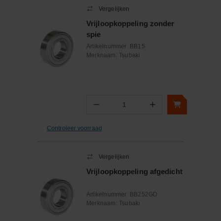
Vergelijken
Vrijloopkoppeling zonder
spie
Artikelnummer:
BB15
Merknaam:
Tsubaki
−
+
Aantal
Controleer voorraad
Vergelijken
Vrijloopkoppeling afgedicht
Artikelnummer:
BB252GD
Merknaam:
Tsubaki