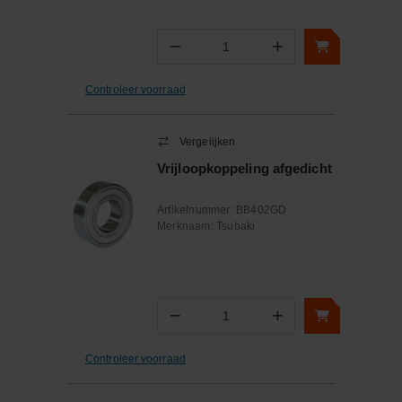
−
+
Aantal
Controleer voorraad
Vergelijken
Vrijloopkoppeling afgedicht
Artikelnummer:
BB402GD
Merknaam:
Tsubaki
−
+
Aantal
Controleer voorraad