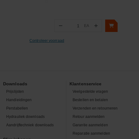
−
+
EA
Aantal
Controleer voorraad
Downloads
Klantenservice
Prijslijsten
Veelgestelde vragen
Handleidingen
Bestellen en betalen
Perstabellen
Verzenden en retourneren
Hydrauliek downloads
Retour aanmelden
Aandrijftechniek downloads
Garantie aanmelden
Reparatie aanmelden