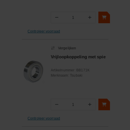
−
+
Aantal
Controleer voorraad
Vergelijken
Vrijloopkoppeling met spie
Artikelnummer:
BB171K
Merknaam:
Tsubaki
−
+
Aantal
Controleer voorraad