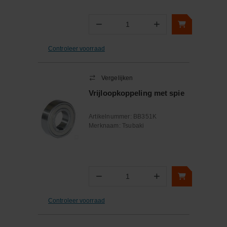
−
+
Aantal
Controleer voorraad
Vergelijken
Vrijloopkoppeling met spie
Artikelnummer:
BB351K
Merknaam:
Tsubaki
−
+
Aantal
Controleer voorraad