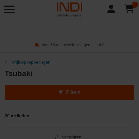
Product
zoeken
Voor 18 uur besteld, morgen in huis*
Vrijloopkoppelingen
Tsubaki
Filters
20
artikelen
Vergelijken