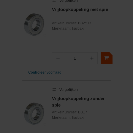
Vergelijken
Vrijloopkoppeling met spie
Artikelnummer:
BB251K
Merknaam:
Tsubaki
−
+
Aantal
Controleer voorraad
Vergelijken
Vrijloopkoppeling zonder
spie
Artikelnummer:
BB17
Merknaam:
Tsubaki