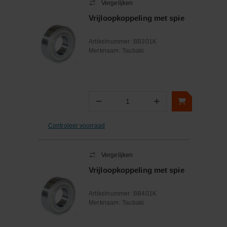
Vergelijken
Vrijloopkoppeling met spie
Artikelnummer:
BB301K
Merknaam:
Tsubaki
−
+
Aantal
Controleer voorraad
Vergelijken
Vrijloopkoppeling met spie
Artikelnummer:
BB401K
Merknaam:
Tsubaki