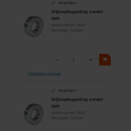
Vergelijken
Vrijloopkoppeling zonder
spie
Artikelnummer:
BB40
Merknaam:
Tsubaki
−
+
Aantal
Controleer voorraad
Vergelijken
Vrijloopkoppeling zonder
spie
Artikelnummer:
BB20
Merknaam:
Tsubaki