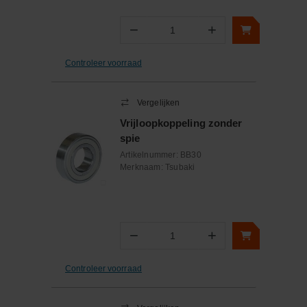
−
+
Aantal
Controleer voorraad
Vergelijken
Vrijloopkoppeling zonder
spie
Artikelnummer:
BB30
Merknaam:
Tsubaki
−
+
Aantal
Controleer voorraad