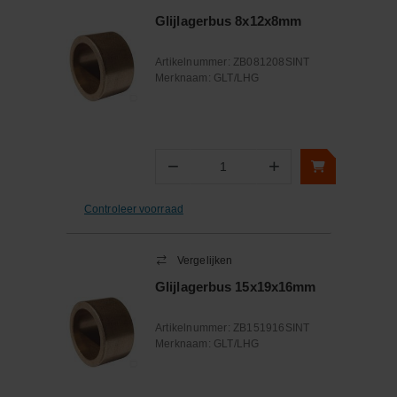
Glijlagerbus 8x12x8mm
Artikelnummer:
ZB081208SINT
Merknaam:
GLT/LHG
−
+
Aantal
Controleer voorraad
Vergelijken
Glijlagerbus 15x19x16mm
Artikelnummer:
ZB151916SINT
Merknaam:
GLT/LHG