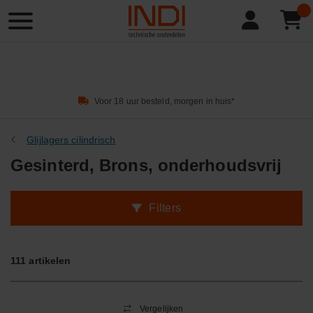
Product
zoeken
Voor 18 uur besteld, morgen in huis*
Glijlagers cilindrisch
Gesinterd, Brons, onderhoudsvrij
Filters
111
artikelen
Vergelijken