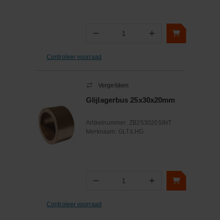
−
+
Aantal
Controleer voorraad
Vergelijken
Glijlagerbus 25x30x20mm
Artikelnummer:
ZB253020SINT
Merknaam:
GLT/LHG
−
+
Aantal
Controleer voorraad