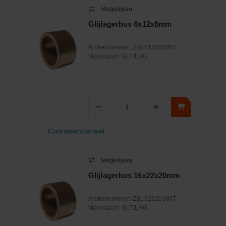
Vergelijken
Glijlagerbus 6x12x8mm
Artikelnummer:
ZB061208SINT
Merknaam:
GLT/LHG
−
+
Aantal
Controleer voorraad
Vergelijken
Glijlagerbus 16x22x20mm
Artikelnummer:
ZB162220SINT
Merknaam:
GLT/LHG