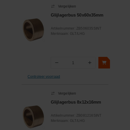
Vergelijken
Glijlagerbus 50x60x35mm
Artikelnummer:
ZB506035SINT
Merknaam:
GLT/LHG
−
+
Aantal
Controleer voorraad
Vergelijken
Glijlagerbus 8x12x16mm
Artikelnummer:
ZB081216SINT
Merknaam:
GLT/LHG