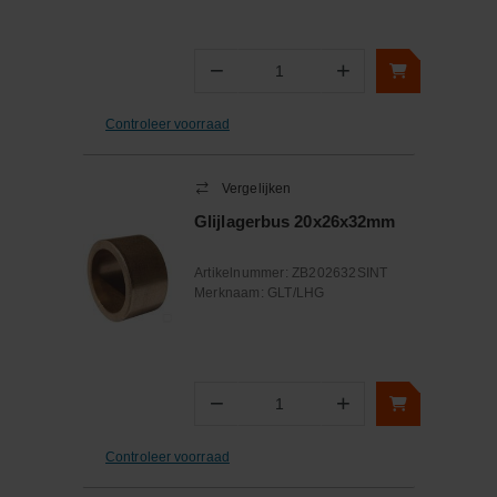
−
+
Aantal
Controleer voorraad
Vergelijken
Glijlagerbus 20x26x32mm
Artikelnummer:
ZB202632SINT
Merknaam:
GLT/LHG
−
+
Aantal
Controleer voorraad