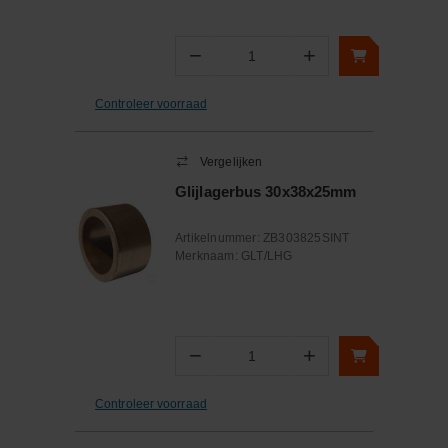
−
+
Aantal
Controleer voorraad
Vergelijken
Glijlagerbus 30x38x25mm
Artikelnummer:
ZB303825SINT
Merknaam:
GLT/LHG
−
+
Aantal
Controleer voorraad