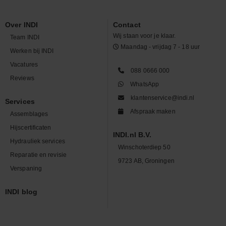
Over INDI
Contact
Wij staan voor je klaar.
Team INDI
Maandag - vrijdag 7 - 18 uur
Werken bij INDI
Vacatures
088 0666 000
Reviews
WhatsApp
klantenservice@indi.nl
Services
Afspraak maken
Assemblages
Hijscertificaten
INDI.nl B.V.
Hydrauliek services
Winschoterdiep 50
Reparatie en revisie
9723 AB, Groningen
Verspaning
INDI blog