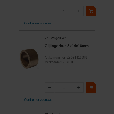
−
+
Aantal
Controleer voorraad
Vergelijken
Glijlagerbus 8x14x16mm
Artikelnummer:
ZB081416SINT
Merknaam:
GLT/LHG
−
+
Aantal
Controleer voorraad