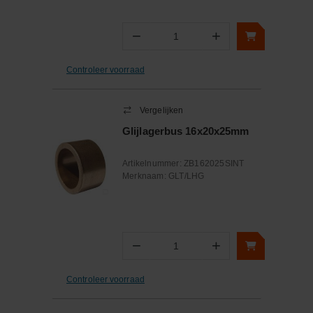
−
+
Aantal
Controleer voorraad
Vergelijken
Glijlagerbus 16x20x25mm
Artikelnummer:
ZB162025SINT
Merknaam:
GLT/LHG
−
+
Aantal
Controleer voorraad