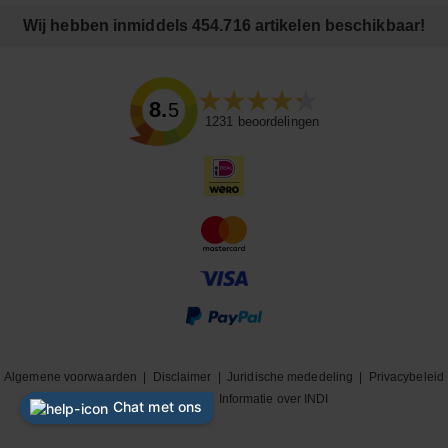
Wij hebben inmiddels 454.716 artikelen beschikbaar!
8.5
1231
beoordelingen
Algemene voorwaarden
|
Disclaimer
|
Juridische mededeling
|
Privacybeleid
|
Cookiebeleid
|
Informatie over INDI