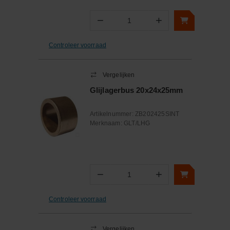
−
+
Aantal
Controleer voorraad
Vergelijken
Glijlagerbus 20x24x25mm
Artikelnummer:
ZB202425SINT
Merknaam:
GLT/LHG
−
+
Aantal
Controleer voorraad
Vergelijken