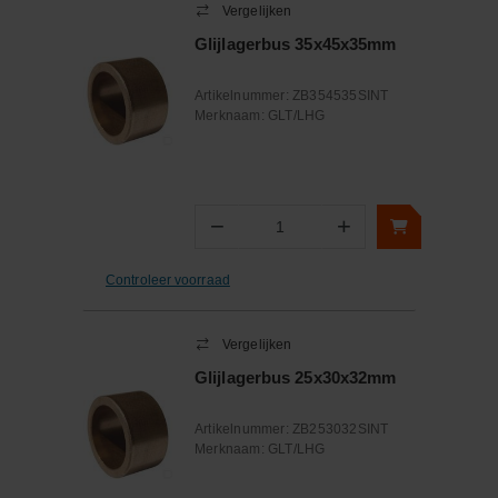
Vergelijken
Glijlagerbus 35x45x35mm
Artikelnummer:
ZB354535SINT
Merknaam:
GLT/LHG
−
+
Aantal
Controleer voorraad
Vergelijken
Glijlagerbus 25x30x32mm
Artikelnummer:
ZB253032SINT
Merknaam:
GLT/LHG