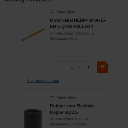
Vergelijken
Motorkabel NEBM-M40G15-
EH-5-Q11N-R3LEG14
Artikelnummer:
5251396FE
Merknaam:
Festo
−
+
ST
Aantal
Controleer voorraad
Vergelijken
Rubber voor Flexibele
Koppeling ZG
Artikelnummer:
HDZG001
Merknaam:
Unbranded