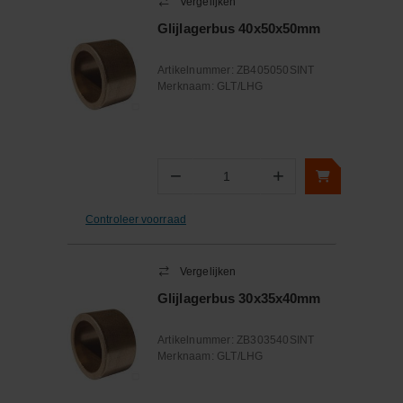
Vergelijken
Glijlagerbus 40x50x50mm
Artikelnummer:
ZB405050SINT
Merknaam:
GLT/LHG
−
+
Aantal
Controleer voorraad
Vergelijken
Glijlagerbus 30x35x40mm
Artikelnummer:
ZB303540SINT
Merknaam:
GLT/LHG