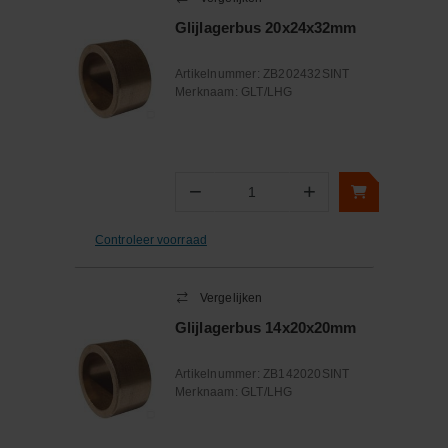
Glijlagerbus 20x24x32mm
Artikelnummer:
ZB202432SINT
Merknaam:
GLT/LHG
−
+
Aantal
Controleer voorraad
Vergelijken
Glijlagerbus 14x20x20mm
Artikelnummer:
ZB142020SINT
Merknaam:
GLT/LHG