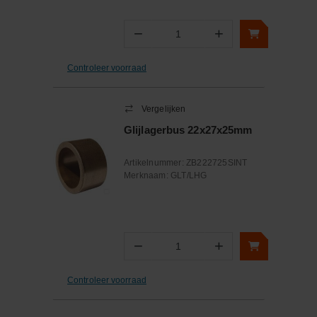
−
+
Aantal
Controleer voorraad
Vergelijken
Glijlagerbus 22x27x25mm
Artikelnummer:
ZB222725SINT
Merknaam:
GLT/LHG
−
+
Aantal
Controleer voorraad