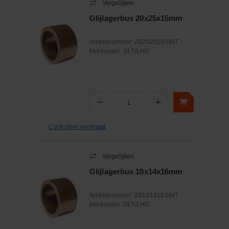
Vergelijken
Glijlagerbus 20x25x15mm
Artikelnummer:
ZB202515SINT
Merknaam:
GLT/LHG
−
+
Aantal
Controleer voorraad
Vergelijken
Glijlagerbus 10x14x16mm
Artikelnummer:
ZB101416SINT
Merknaam:
GLT/LHG