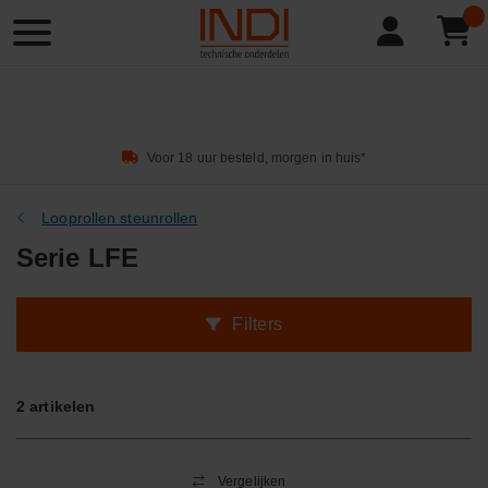
Product
zoeken
Voor 18 uur besteld, morgen in huis*
Looprollen steunrollen
Serie LFE
Filters
2
artikelen
Vergelijken