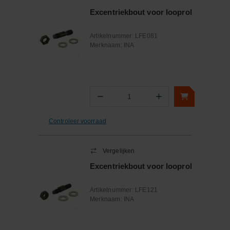
Excentriekbout voor looprol
Artikelnummer:
LFE081
Merknaam:
INA
−
+
Aantal
Controleer voorraad
Vergelijken
Excentriekbout voor looprol
Artikelnummer:
LFE121
Merknaam:
INA