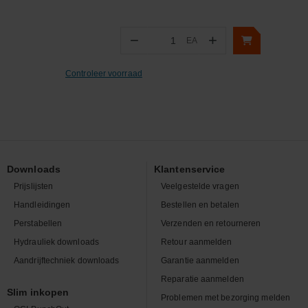
−
+
EA
Aantal
Controleer voorraad
Downloads
Klantenservice
Prijslijsten
Veelgestelde vragen
Handleidingen
Bestellen en betalen
Perstabellen
Verzenden en retourneren
Hydrauliek downloads
Retour aanmelden
Aandrijftechniek downloads
Garantie aanmelden
Reparatie aanmelden
Slim inkopen
Problemen met bezorging melden