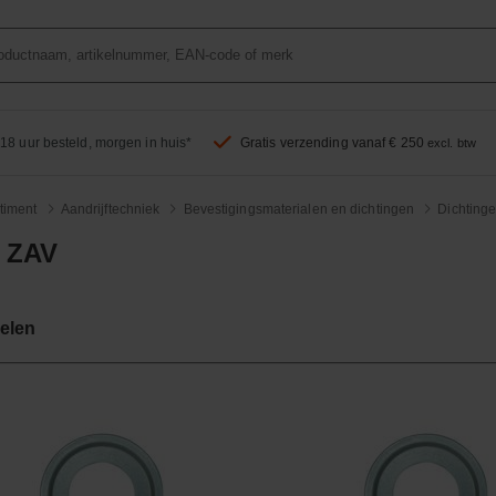
18 uur besteld, morgen in huis*
Gratis verzending vanaf € 250
excl. btw
timent
Aandrijftechniek
Bevestigingsmaterialen en dichtingen
Dichting
 ZAV
kelen