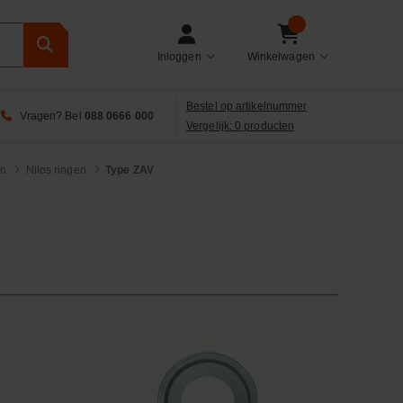
Inloggen
Winkelwagen
Bestel op artikelnummer
Vragen? Bel
088 0666 000
Vergelijk: 0 producten
en
Nilos ringen
Type ZAV