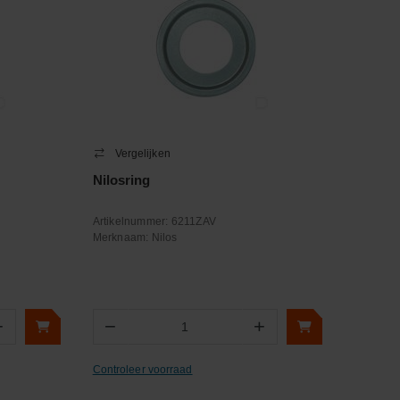
Vergelijken
Nilosring
Artikelnummer:
6211ZAV
Merknaam:
Nilos
+
−
+
Aantal
Controleer voorraad