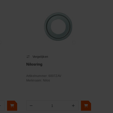
Vergelijken
Nilosring
Artikelnummer:
6007ZAV
Merknaam:
Nilos
+
−
+
Aantal