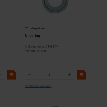
Vergelijken
Nilosring
Artikelnummer:
6308ZAV
Merknaam:
Nilos
+
−
+
Aantal
Controleer voorraad