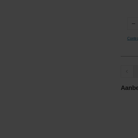
−
Contr
Aanbe