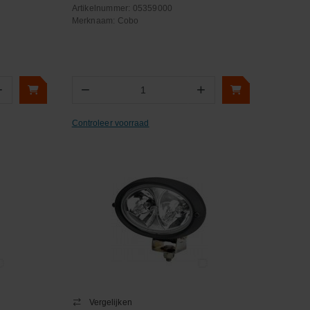
Artikelnummer:
05359000
Merknaam:
Cobo
+
−
+
Aantal
Controleer voorraad
Vergelijken