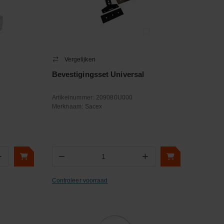
Vergelijken
Bevestigingsset Universal
Artikelnummer:
209080U000
Merknaam:
Sacex
+
−
+
Aantal
Controleer voorraad