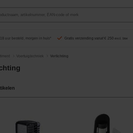
18 uur besteld, morgen in huis*
Gratis verzending vanaf € 250
excl. btw
timent
Voertuigtechniek
Verlichting
ichting
tikelen