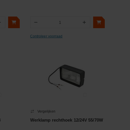
+
−
+
Aantal
Controleer voorraad
Vergelijken
3
Werklamp rechthoek 12/24V 55/70W