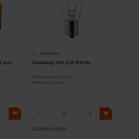
Vergelijken
d voor
Gloeilamp 24V 21W BA15s
Artikelnummer:
B2416
Merknaam:
Kramp
+
−
+
Aantal
Controleer voorraad