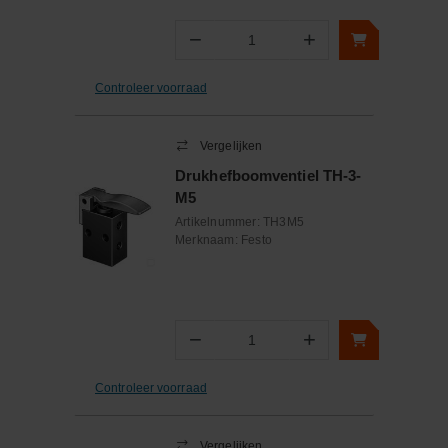
−
+
Aantal
Controleer voorraad
Vergelijken
Drukhefboomventiel TH-3-
M5
Artikelnummer:
TH3M5
Merknaam:
Festo
−
+
Aantal
Controleer voorraad
Vergelijken