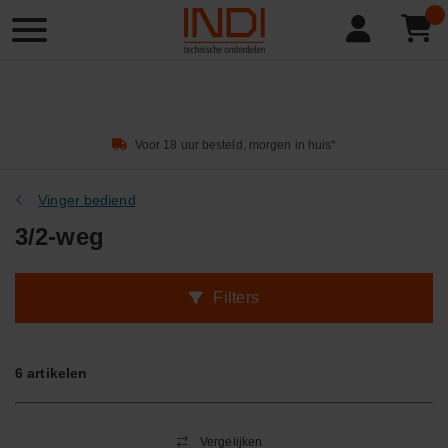
Product
zoeken
Voor 18 uur besteld, morgen in huis*
Vinger bediend
3/2-weg
Filters
6
artikelen
Vergelijken