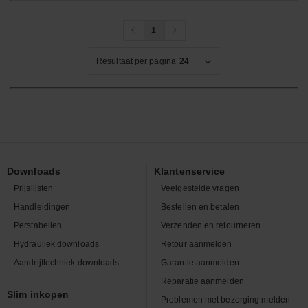
1
Resultaat per pagina
24
Downloads
Klantenservice
Prijslijsten
Veelgestelde vragen
Handleidingen
Bestellen en betalen
Perstabellen
Verzenden en retourneren
Hydrauliek downloads
Retour aanmelden
Aandrijftechniek downloads
Garantie aanmelden
Reparatie aanmelden
Slim inkopen
Problemen met bezorging melden