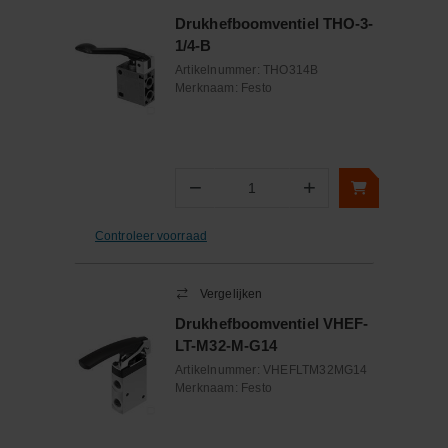
Drukhefboomventiel THO-3-
1/4-B
Artikelnummer:
THO314B
Merknaam:
Festo
−
+
Aantal
Controleer voorraad
Vergelijken
Drukhefboomventiel VHEF-
LT-M32-M-G14
Artikelnummer:
VHEFLTM32MG14
Merknaam:
Festo