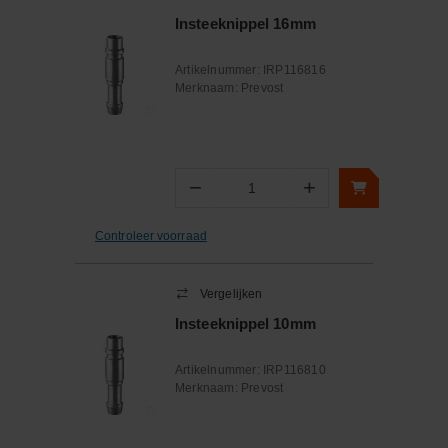
Insteeknippel 16mm
Artikelnummer:
IRP116816
Merknaam:
Prevost
−
+
Aantal
Controleer voorraad
Vergelijken
Insteeknippel 10mm
Artikelnummer:
IRP116810
Merknaam:
Prevost