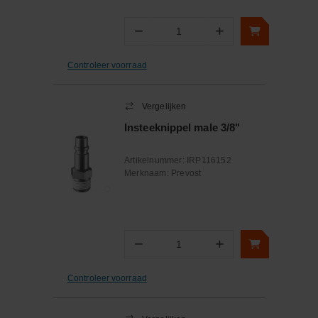
−
+
Aantal
Controleer voorraad
Vergelijken
Insteeknippel male 3/8"
Artikelnummer:
IRP116152
Merknaam:
Prevost
−
+
Aantal
Controleer voorraad