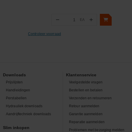
−
+
EA
Aantal
Controleer voorraad
Downloads
Klantenservice
Prijslijsten
Veelgestelde vragen
Handleidingen
Bestellen en betalen
Perstabellen
Verzenden en retourneren
Hydrauliek downloads
Retour aanmelden
Aandrijftechniek downloads
Garantie aanmelden
Reparatie aanmelden
Slim inkopen
Problemen met bezorging melden