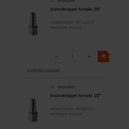
Vergelijken
Insteeknippel female 3/8"
Artikelnummer:
IRP116102
Merknaam:
Prevost
−
+
Aantal
Controleer voorraad
Vergelijken
Insteeknippel female 1/2"
Artikelnummer:
IRP116103
Merknaam:
Prevost