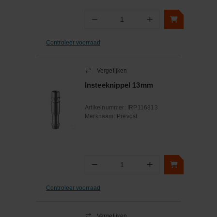
−
+
Aantal
Controleer voorraad
Vergelijken
Insteeknippel 13mm
Artikelnummer:
IRP116813
Merknaam:
Prevost
−
+
Aantal
Controleer voorraad
Vergelijken