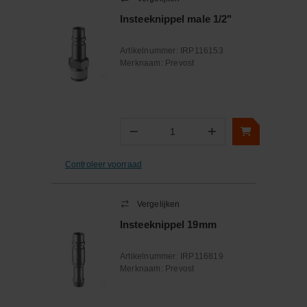
Insteeknippel male 1/2"
Artikelnummer:
IRP116153
Merknaam:
Prevost
−
+
Aantal
Controleer voorraad
Vergelijken
Insteeknippel 19mm
Artikelnummer:
IRP116819
Merknaam:
Prevost