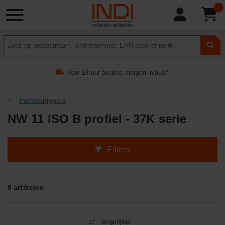
Product
zoeken
Voor 18 uur besteld, morgen in huis*
Insteeknippels
NW 11 ISO B profiel - 37K serie
Filters
8
artikelen
Vergelijken