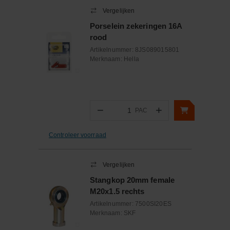
Vergelijken
Porselein zekeringen 16A
rood
Artikelnummer:
8JS089015801
Merknaam:
Hella
−
+
PAC
Aantal
Controleer voorraad
Vergelijken
Stangkop 20mm female
M20x1.5 rechts
Artikelnummer:
7500SI20ES
Merknaam:
SKF