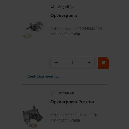
Vergelijken
Opvoerpomp
Artikelnummer:
4222449M91KR
Merknaam:
Kramp
−
+
Aantal
Controleer voorraad
Vergelijken
Opvoerpomp Perkins
Artikelnummer:
2641A065KR
Merknaam:
Kramp