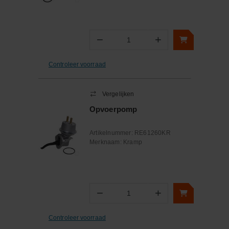
−
+
Aantal
Controleer voorraad
Vergelijken
Opvoerpomp
Artikelnummer:
RE61260KR
Merknaam:
Kramp
−
+
Aantal
Controleer voorraad