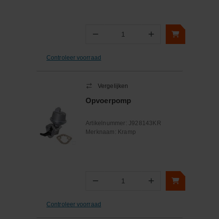
−
+
Aantal
Controleer voorraad
Vergelijken
Opvoerpomp
Artikelnummer:
J928143KR
Merknaam:
Kramp
−
+
Aantal
Controleer voorraad