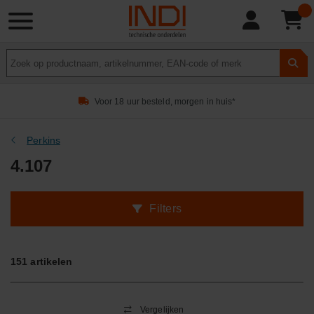
Product
zoeken
Voor 18 uur besteld, morgen in huis*
Perkins
4.107
Filters
151
artikelen
Vergelijken