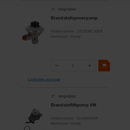
Vergelijken
Brandstofopvoerpomp
Artikelnummer:
1202938C93KR
Merknaam:
Kramp
−
+
Aantal
Controleer voorraad
Vergelijken
Brandstofliftpomp VM
Artikelnummer:
15180019KR
Merknaam:
Kramp