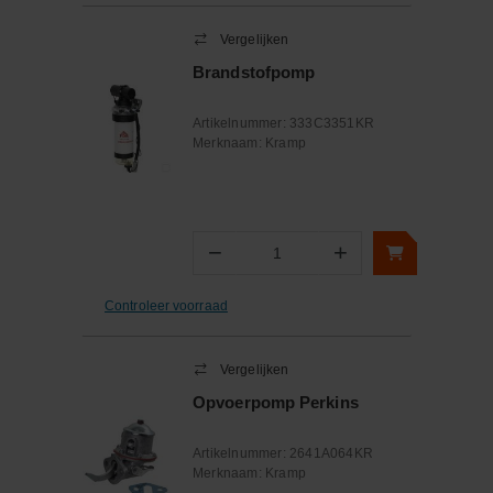
Vergelijken
Brandstofpomp
Artikelnummer:
333C3351KR
Merknaam:
Kramp
−
+
Aantal
Controleer voorraad
Vergelijken
Opvoerpomp Perkins
Artikelnummer:
2641A064KR
Merknaam:
Kramp