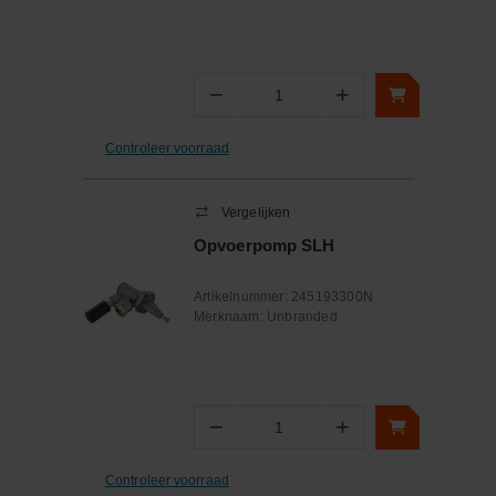
−
+
Aantal
Controleer voorraad
Vergelijken
Opvoerpomp SLH
Artikelnummer:
245193300N
Merknaam:
Unbranded
−
+
Aantal
Controleer voorraad