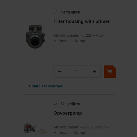
Vergelijken
Filter housing with primer
Artikelnummer:
FI522PHM14
Merknaam:
Kramp
−
+
Aantal
Controleer voorraad
Vergelijken
Opvoerpomp
Artikelnummer:
4223393M91KR
Merknaam:
Kramp