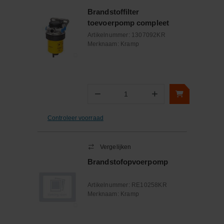
Brandstoffilter
toevoerpomp compleet
Artikelnummer:
1307092KR
Merknaam:
Kramp
−
+
Aantal
Controleer voorraad
Vergelijken
Brandstofopvoerpomp
Artikelnummer:
RE10258KR
Merknaam:
Kramp