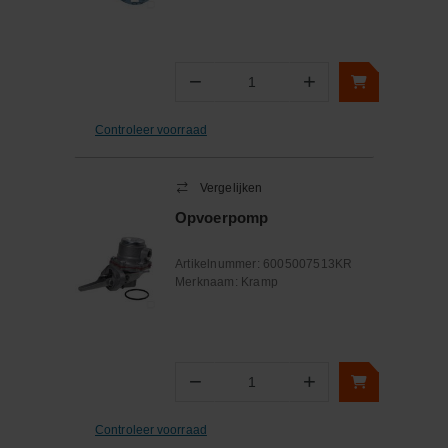
−
+
Aantal
Controleer voorraad
Vergelijken
Opvoerpomp
Artikelnummer:
6005007513KR
Merknaam:
Kramp
−
+
Aantal
Controleer voorraad