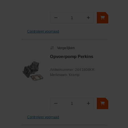
−
+
Aantal
Controleer voorraad
Vergelijken
Opvoerpomp Perkins
Artikelnummer:
2641808KR
Merknaam:
Kramp
−
+
Aantal
Controleer voorraad