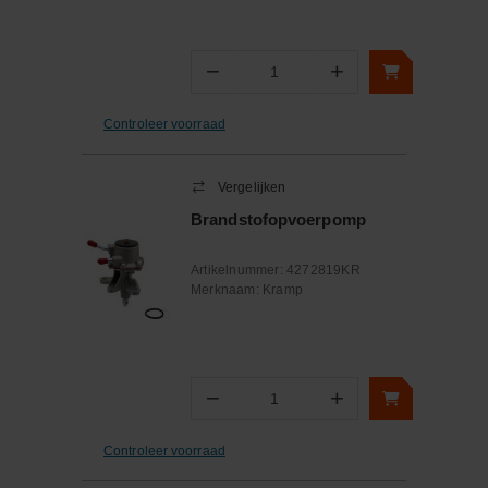
−
+
Aantal
Controleer voorraad
Vergelijken
Brandstofopvoerpomp
Artikelnummer:
4272819KR
Merknaam:
Kramp
−
+
Aantal
Controleer voorraad