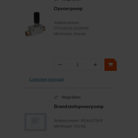
Opvoerpomp
Artikelnummer:
G716201010100KR
Merknaam:
Kramp
−
+
Aantal
Controleer voorraad
Vergelijken
Brandstofopvoerpomp
Artikelnummer:
RE46375KR
Merknaam:
Kramp