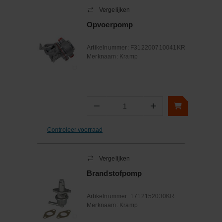
Vergelijken
Opvoerpomp
Artikelnummer:
F312200710041KR
Merknaam:
Kramp
−
+
Aantal
Controleer voorraad
Vergelijken
Brandstofpomp
Artikelnummer:
1712152030KR
Merknaam:
Kramp