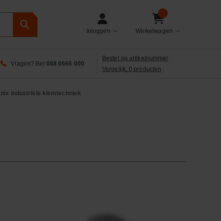
Inloggen
Winkelwagen
Bestel op artikelnummer
Vragen? Bel
088 0666 000
Vergelijk: 0 producten
nix industriële klemtechniek