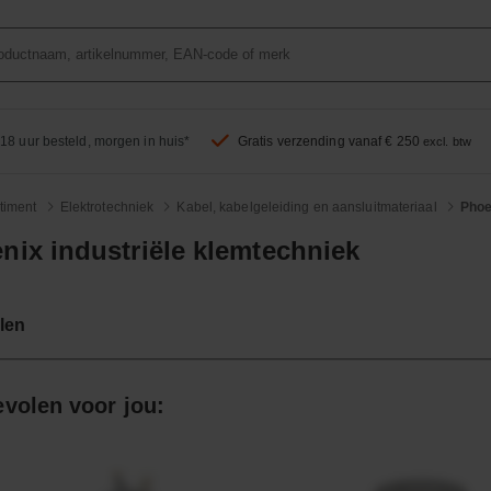
18 uur besteld, morgen in huis*
Gratis verzending vanaf € 250
excl. btw
timent
Elektrotechniek
Kabel, kabelgeleiding en aansluitmateriaal
Phoe
nix industriële klemtechniek
len
volen voor jou: