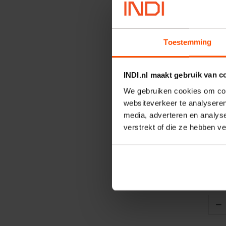
Toestemming
INDI.nl maakt gebruik van c
We gebruiken cookies om cont
websiteverkeer te analyseren
V
media, adverteren en analys
Worm
verstrekt of die ze hebben v
Artik
Merk
−