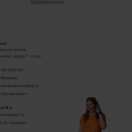
Controleer voorraad
act
aan voor je klaar.
ndag - vrijdag 7 - 18 uur
088 0666 000
WhatsApp
klantenservice@indi.nl
Afspraak maken
nl B.V.
schoterdiep 50
3 AB, Groningen