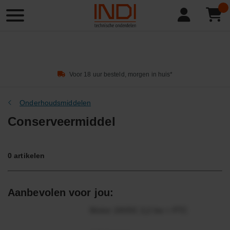
Product
zoeken
Voor 18 uur besteld, morgen in huis*
Onderhoudsmiddelen
Conserveermiddel
0
artikelen
Aanbevolen voor jou:
Motor 24VDC 2,2 kw + PTC