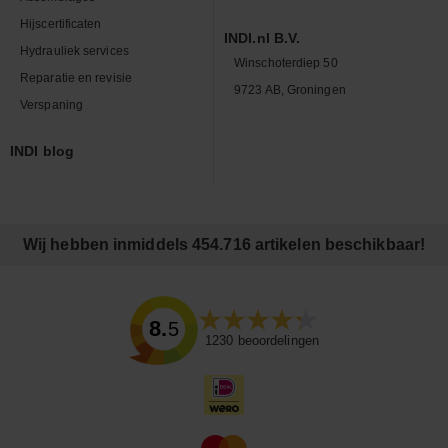
Hijscertificaten
INDI.nl B.V.
Hydrauliek services
Winschoterdiep 50
Reparatie en revisie
9723 AB, Groningen
Verspaning
INDI blog
Wij hebben inmiddels 454.716 artikelen beschikbaar!
8.5
1230
beoordelingen