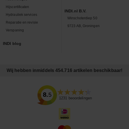
Hijscertificaten
INDI.nl B.V.
Hydrauliek services
Winschoterdiep 50
Reparatie en revisie
9723 AB, Groningen
Verspaning
INDI blog
Wij hebben inmiddels 454.716 artikelen beschikbaar!
8.5
1231
beoordelingen