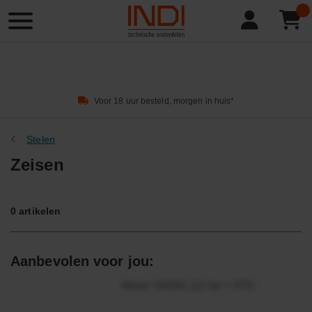
Product
zoeken
Voor 18 uur besteld, morgen in huis*
Stelen
Zeisen
0
artikelen
Aanbevolen voor jou:
Motor 24VDC 2,2 kw + PTC