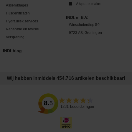
Afspraak maken
Assemblages
Hijscertificaten
INDI.nl B.V.
Hydrauliek services
Winschoterdiep 50
Reparatie en revisie
9723 AB, Groningen
Verspaning
INDI blog
Wij hebben inmiddels 454.716 artikelen beschikbaar!
8.5
1231
beoordelingen