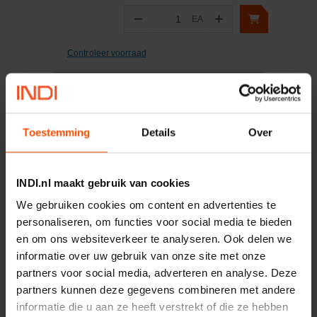
−
+
EA
Aantal
Controleer voorraad
Vergelijken
Reserve-steel essen 380mm
Toestemming
Details
Over
Artikelnummer:
E4E1500GED
Merknaam:
Gedore
INDI.nl maakt gebruik van cookies
We gebruiken cookies om content en advertenties te
personaliseren, om functies voor social media te bieden
−
+
EA
en om ons websiteverkeer te analyseren. Ook delen we
Aantal
informatie over uw gebruik van onze site met onze
Controleer voorraad
partners voor social media, adverteren en analyse. Deze
partners kunnen deze gegevens combineren met andere
informatie die u aan ze heeft verstrekt of die ze hebben
Vergelijken