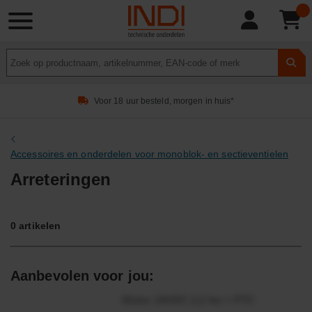
Product
zoeken
Voor 18 uur besteld, morgen in huis*
Accessoires en onderdelen voor monoblok- en sectieventielen
Arreteringen
0
artikelen
Aanbevolen voor jou:
Motor 24VDC 2,2 kw + PTC