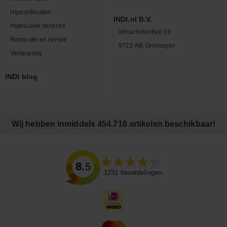
Hijscertificaten
INDI.nl B.V.
Hydrauliek services
Winschoterdiep 50
Reparatie en revisie
9723 AB, Groningen
Verspaning
INDI blog
Wij hebben inmiddels 454.716 artikelen beschikbaar!
8.5
1231
beoordelingen