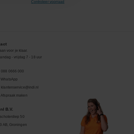
Controleer voorraad
act
aan voor je klaar.
ndag - vrijdag 7 - 18 uur
088 0666 000
WhatsApp
klantenservice@indi.nl
Afspraak maken
nl B.V.
schoterdiep 50
3 AB, Groningen