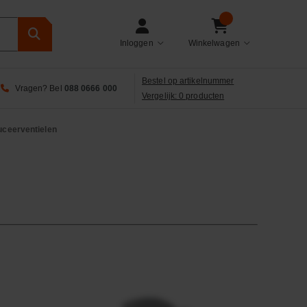
Inloggen
Winkelwagen
Bestel op artikelnummer
Vragen? Bel
088 0666 000
Vergelijk: 0 producten
ceerventielen