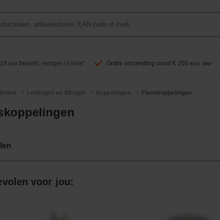
18 uur besteld, morgen in huis*
Gratis verzending vanaf € 250
excl. btw
timent
Leidingen en fittingen
Koppelingen
Flenskoppelingen
skoppelingen
len
volen voor jou: