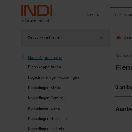
Product
btw incl.
zoeken
Ons assortiment
Voor 
Ons assor
Naar Koppelingen
Flen
Flenskoppelingen
Hogedrukreiniger koppelingen
0
artike
Koppelingen BDFast
Koppelingen Camlock
Aanbe
Koppelingen Geka
Koppelingen Guillemin
Koppelingen Lüdecke