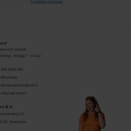
Controleer voorraad
act
aan voor je klaar.
ndag - vrijdag 7 - 18 uur
088 0666 000
WhatsApp
klantenservice@indi.nl
Afspraak maken
nl B.V.
schoterdiep 50
3 AB, Groningen