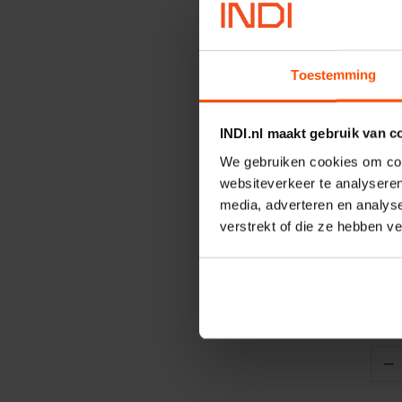
Toestemming
INDI.nl maakt gebruik van c
We gebruiken cookies om cont
websiteverkeer te analyseren
V
media, adverteren en analys
Zesk
verstrekt of die ze hebben v
Artik
Merk
−