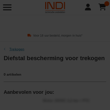
Product
zoeken
Voor 18 uur besteld, morgen in huis*
Trekogen
Diefstal bescherming voor trekogen
0
artikelen
Aanbevolen voor jou:
Motor 24VDC 2,2 kw + PTC