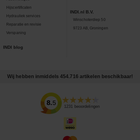
Hijscertificaten
INDI.nl B.V.
Hydrauliek services
Winschoterdiep 50
Reparatie en revisie
9723 AB, Groningen
Verspaning
INDI blog
Wij hebben inmiddels 454.716 artikelen beschikbaar!
8.5
1231
beoordelingen