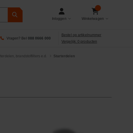
Inloggen
Winkelwagen
Bestel op artikelnummer
Vragen? Bel
088 0666 000
Vergelijk: 0 producten
terdelen, brandstoffilters e.d.
Starterdelen