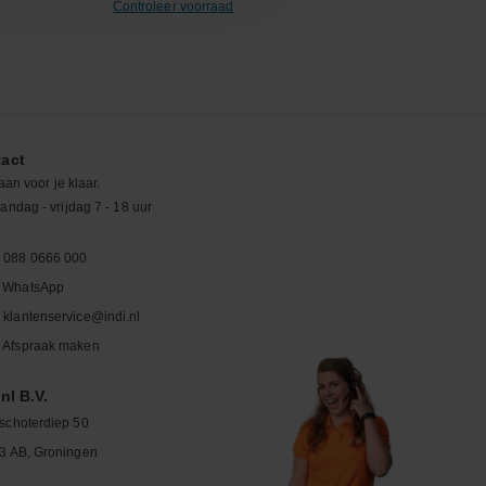
Controleer voorraad
act
aan voor je klaar.
ndag - vrijdag 7 - 18 uur
088 0666 000
WhatsApp
klantenservice@indi.nl
Afspraak maken
nl B.V.
schoterdiep 50
3 AB, Groningen