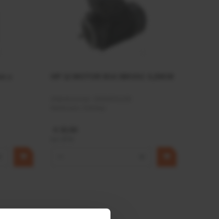
mm x
HP 12 MOTOR B14 380VAC 0,25KW
Artikelnummer:
OK9HPA1240
Merknaam:
Emmegi
€ 32,50
incl. BTW
+
−
+