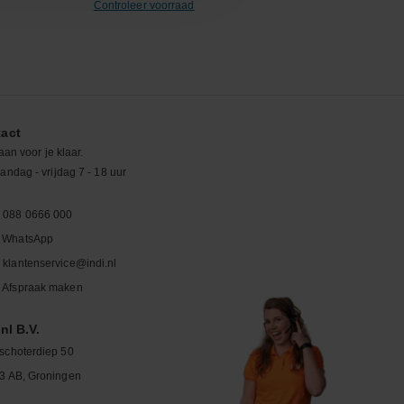
Controleer voorraad
act
aan voor je klaar.
ndag - vrijdag 7 - 18 uur
088 0666 000
WhatsApp
klantenservice@indi.nl
Afspraak maken
nl B.V.
schoterdiep 50
3 AB, Groningen