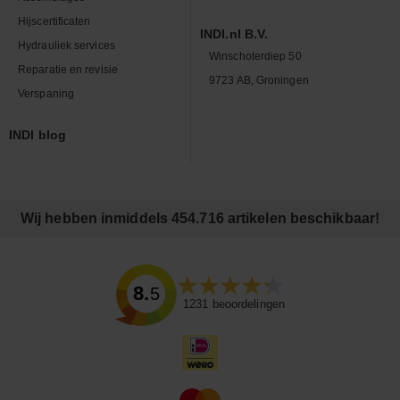
Hijscertificaten
INDI.nl B.V.
Hydrauliek services
Winschoterdiep 50
Reparatie en revisie
9723 AB, Groningen
Verspaning
INDI blog
Wij hebben inmiddels 454.716 artikelen beschikbaar!
8.5
1231
beoordelingen