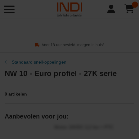
Product
zoeken
Voor 18 uur besteld, morgen in huis*
Standaard snelkoppelingen
NW 10 - Euro profiel - 27K serie
0
artikelen
Aanbevolen voor jou:
Motor 24VDC 2,2 kw + PTC