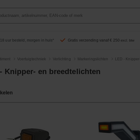
18 uur besteld, morgen in huis*
Gratis verzending vanaf € 250
excl. btw
timent
Voertuigtechniek
Verlichting
Markeringslichten
LED - Knipper-
- Knipper- en breedtelichten
ikelen