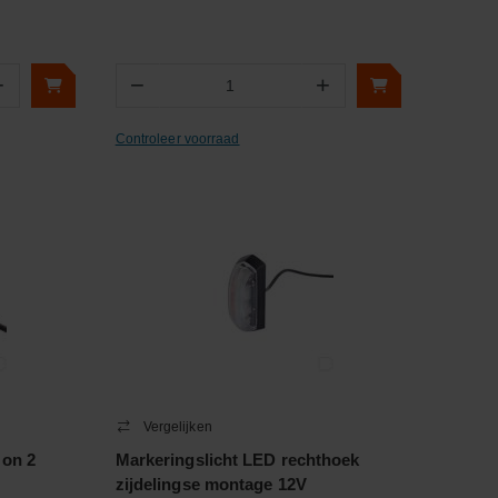
+
−
+
Aantal
Controleer voorraad
Vergelijken
 on 2
Markeringslicht LED rechthoek
zijdelingse montage 12V