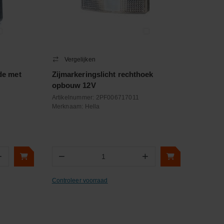
Vergelijken
jde met
Zijmarkeringslicht rechthoek
opbouw 12V
Artikelnummer:
2PF006717011
Merknaam:
Hella
+
−
+
Aantal
Controleer voorraad