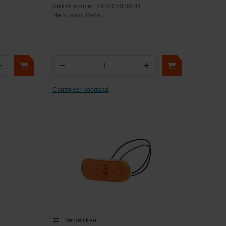
Artikelnummer:
2XS205020041
Merknaam:
Hella
+
−
+
Aantal
Controleer voorraad
Vergelijken